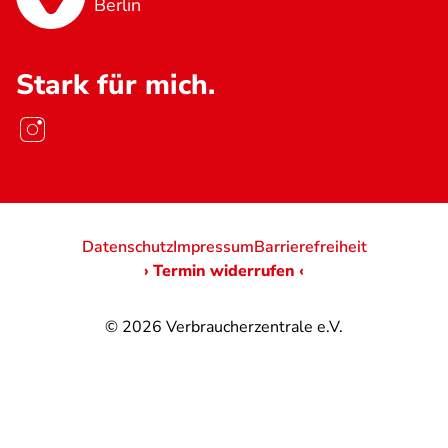
Berlin
Stark für mich.
Datenschutz
Impressum
Barrierefreiheit
› Termin widerrufen ‹
© 2026
Verbraucherzentrale e.V.