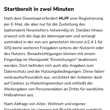
Startbereit in zwei Minuten
Nach dem Download erfordert
MLPF
eine Registrierung
per E-Mail, die aber nur für die Zustellung des
(optionalen) Newsletters notwendig ist. Darüber hinaus
erweist sich die App als datensparsam und verlangt
zumindest in der von uns getesteten Version (v2.4.1 für
iOS) keine weiteren Freigaben seitens der Nutzerin oder
des Nutzers. Benachrichtigungen können mit einem
Fingertipp im Menüpunkt "Einstellungen" deaktiviert
werden. Dort befinden sich auch alle Angaben zum
Datenschutz und die Nutzungsbedingungen. Diese fallen
verbraucherfreundlich aus, verzichtet der Anbieter doch
auf Cookies zu Marketingzwecken und schließt die
Weitergaben von Personendaten an Dritte für werbliche
Maßnahmen aus.
Nach Abfrage von Alter, Wohnort und eigener
Gewohnheiten im Umgang mit Plastikartikeln ermittelt