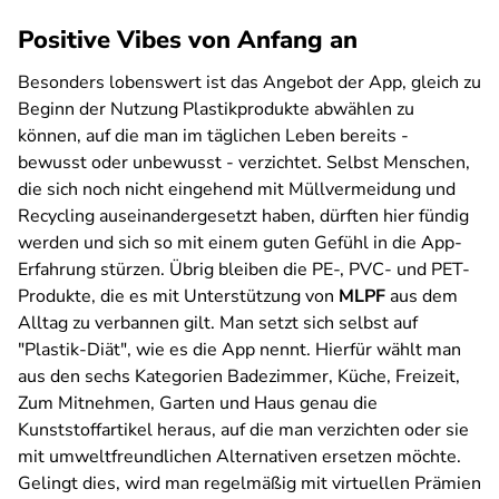
Positive Vibes von Anfang an
Besonders lobenswert ist das Angebot der App, gleich zu
Beginn der Nutzung Plastikprodukte abwählen zu
können, auf die man im täglichen Leben bereits -
bewusst oder unbewusst - verzichtet. Selbst Menschen,
die sich noch nicht eingehend mit Müllvermeidung und
Recycling auseinandergesetzt haben, dürften hier fündig
werden und sich so mit einem guten Gefühl in die App-
Erfahrung stürzen. Übrig bleiben die PE-, PVC- und PET-
Produkte, die es mit Unterstützung von
MLPF
aus dem
Alltag zu verbannen gilt. Man setzt sich selbst auf
"Plastik-Diät", wie es die App nennt. Hierfür wählt man
aus den sechs Kategorien
Badezimmer
,
Küche
,
Freizeit
,
Zum Mitnehmen
,
Garten
und
Haus
genau die
Kunststoffartikel heraus, auf die man verzichten oder sie
mit umweltfreundlichen Alternativen ersetzen möchte.
Gelingt dies, wird man regelmäßig mit virtuellen Prämien