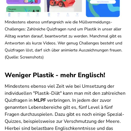
Mindestens ebenso umfangreich wie die Müllvermeidungs-
Challenges: Zahlreiche Quizfragen rund um Plastik in unser aller
Alltag warten darauf, beantwortet zu werden. Manchmal gibt es
Antworten als kurze Videos. Wer genug Challenges besteht und
Quizfragen löst, darf sich über animierte Auszeichnungen freuen.
(Quelle: Screenshots)
Weniger Plastik - mehr Englisch!
Mindestens ebenso viel Zeit wie bei Umsetzung der
individuellen "Plastik-Diät" kann man mit den zahlreichen
Quizfragen in
MLPF
verbringen. In jedem der zuvor
genannten Lebensbereiche gilt es, fünf Level à fünf
Fragen durchzuspielen. Dazu gibt es noch einige Spezial-
Quizzes, beispielsweise zur Verschmutzung der Meere.
Hierbei sind belastbare Englischkenntnisse und das