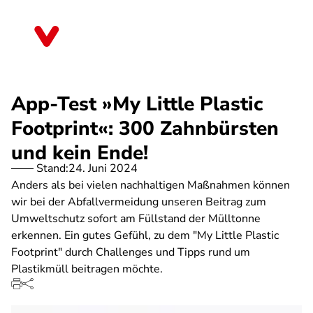
Direkt
zum
Berlin
Inhalt
App-Test »My Little Plastic
Footprint«: 300 Zahnbürsten
und kein Ende!
Stand:
24. Juni 2024
Anders als bei vielen nachhaltigen Maßnahmen können
wir bei der Abfallvermeidung unseren Beitrag zum
Umweltschutz sofort am Füllstand der Mülltonne
erkennen. Ein gutes Gefühl, zu dem "My Little Plastic
Footprint" durch Challenges und Tipps rund um
Plastikmüll beitragen möchte.