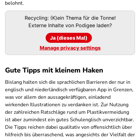
belohnt.
Podigee-
Recycling: (K)ein Thema für die Tonne!
URL
Externe Inhalte von
Podigee
laden?
Ja (dieses Mal)
Manage privacy settings
Gute Tipps mit kleinem Haken
Bislang halten sich die sprachlichen Barrieren der nur in
englisch und niederländisch verfügbaren App in Grenzen,
was vor allem den aussagekräftigen, einladend
wirkenden Illustrationen zu verdanken ist. Zur Nutzung
der zahlreichen Ratschläge rund um Plastikvermeidung
ist aber zumindest ein gutes Schulenglisch unverzichtbar.
Die Tipps reichen dabei qualitativ von offensichtlich über
hilfreich bis überraschend, was angesichts der Vielfalt der