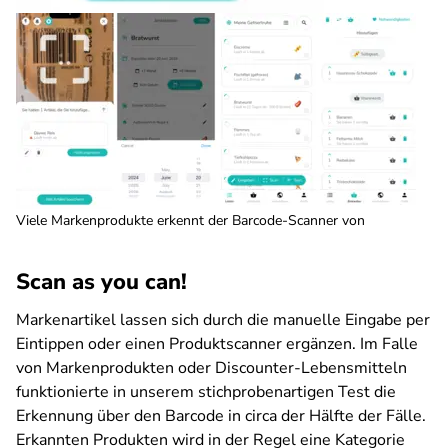
Viele Markenprodukte erkennt der Barcode-Scanner von
Scan as you can!
Markenartikel lassen sich durch die manuelle Eingabe per
Eintippen oder einen Produktscanner ergänzen. Im Falle
von Markenprodukten oder Discounter-Lebensmitteln
funktionierte in unserem stichprobenartigen Test die
Erkennung über den Barcode in circa der Hälfte der Fälle.
Erkannten Produkten wird in der Regel eine Kategorie