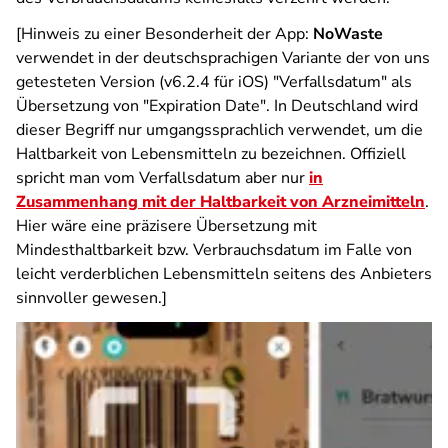
[Hinweis zu einer Besonderheit der App:
NoWaste
verwendet in der deutschsprachigen Variante der von uns
getesteten Version (v6.2.4 für iOS) "Verfallsdatum" als
Übersetzung von "Expiration Date". In Deutschland wird
dieser Begriff nur umgangssprachlich verwendet, um die
Haltbarkeit von Lebensmitteln zu bezeichnen. Offiziell
spricht man vom
Verfallsdatum
aber nur
in
Zusammenhang mit der Haltbarkeit von Arzneimitteln
.
Hier wäre eine präzisere Übersetzung mit
Mindesthaltbarkeit
bzw.
Verbrauchsdatum
im Falle von
leicht verderblichen Lebensmitteln seitens des Anbieters
sinnvoller gewesen.]