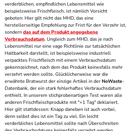
verderblichen, empfindlichen Lebensmittel wie
beispielsweise Frischfleisch, ist nämlich Vorsicht
geboten: Hier gilt nicht das MHD, das eine
herstellerseitige Empfehlung zur Frist für den Verzehr ist,
sondern
das auf dem Produkt angegebene
Verbrauchsdatum
. Ungleich zum MHD, das je nach
Lebensmittel nur eine vage Richtlinie zur tatsächlichen
Haltbarkeit darstellt, ist beispielsweise industriell
verpacktes Frischfleisch mit einem Verbrauchsdatum
gekennzeichnet, nach dem das Produkt keinesfalls mehr
verzehrt werden sollte. Glücklicherweise war die
erwähnte Bratwurst der einzige Artikel in der
NoWaste
-
Datenbank, der ein stark fehlerhaftes Verbrauchsdatum
enthielt. In unserem stichprobenartigen Test waren alle
anderen Frischfleischprodukte mit "+1 Tag" deklariert.
Hier gilt stattdessen: Knapp daneben ist auch vorbei,
denn selbst dies ist ein Tag zu viel. Ein leicht
verderbliches Lebensmittel sollte nach Überschreiten
des Verbrauchsdatums keinesfalls verzehrt werden.