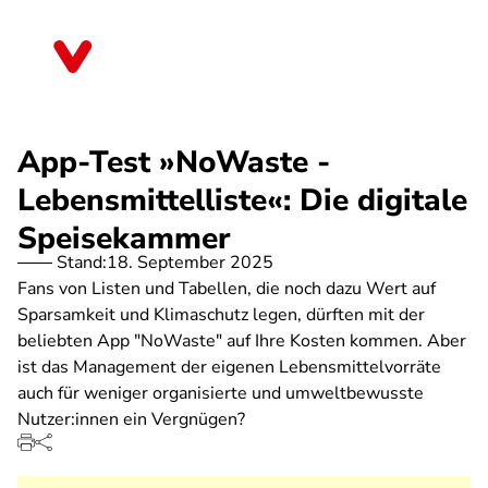
Direkt
zum
Berlin
Inhalt
App-Test »NoWaste -
Lebensmittelliste«: Die digitale
Speisekammer
Stand:
18. September 2025
Fans von Listen und Tabellen, die noch dazu Wert auf
Sparsamkeit und Klimaschutz legen, dürften mit der
beliebten App "NoWaste" auf Ihre Kosten kommen. Aber
ist das Management der eigenen Lebensmittelvorräte
auch für weniger organisierte und umweltbewusste
Nutzer:innen ein Vergnügen?