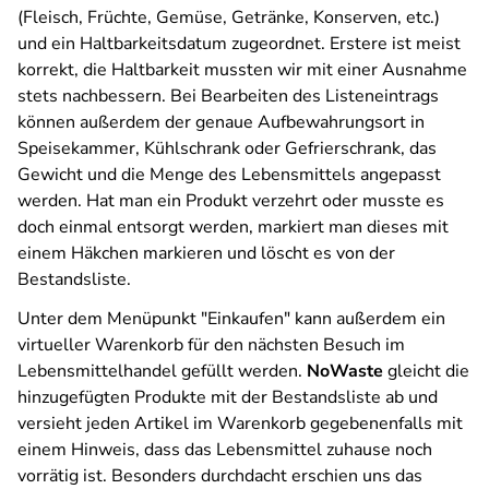
(Fleisch, Früchte, Gemüse, Getränke, Konserven, etc.)
und ein Haltbarkeitsdatum zugeordnet. Erstere ist meist
korrekt, die Haltbarkeit mussten wir mit einer Ausnahme
stets nachbessern. Bei Bearbeiten des Listeneintrags
können außerdem der genaue Aufbewahrungsort in
Speisekammer, Kühlschrank oder Gefrierschrank, das
Gewicht und die Menge des Lebensmittels angepasst
werden. Hat man ein Produkt verzehrt oder musste es
doch einmal entsorgt werden, markiert man dieses mit
einem Häkchen markieren und löscht es von der
Bestandsliste.
Unter dem Menüpunkt "Einkaufen" kann außerdem ein
virtueller Warenkorb für den nächsten Besuch im
Lebensmittelhandel gefüllt werden.
NoWaste
gleicht die
hinzugefügten Produkte mit der Bestandsliste ab und
versieht jeden Artikel im Warenkorb gegebenenfalls mit
einem Hinweis, dass das Lebensmittel zuhause noch
vorrätig ist. Besonders durchdacht erschien uns das