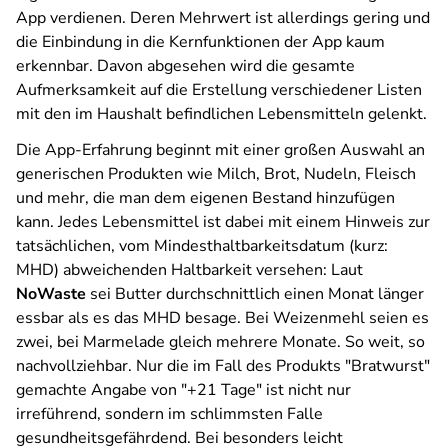
App verdienen. Deren Mehrwert ist allerdings gering und
die Einbindung in die Kernfunktionen der App kaum
erkennbar. Davon abgesehen wird die gesamte
Aufmerksamkeit auf die Erstellung verschiedener Listen
mit den im Haushalt befindlichen Lebensmitteln gelenkt.
Die App-Erfahrung beginnt mit einer großen Auswahl an
generischen Produkten wie Milch, Brot, Nudeln, Fleisch
und mehr, die man dem eigenen Bestand hinzufügen
kann. Jedes Lebensmittel ist dabei mit einem Hinweis zur
tatsächlichen, vom Mindesthaltbarkeitsdatum (kurz:
MHD) abweichenden Haltbarkeit versehen: Laut
NoWaste
sei Butter durchschnittlich einen Monat länger
essbar als es das MHD besage. Bei Weizenmehl seien es
zwei, bei Marmelade gleich mehrere Monate. So weit, so
nachvollziehbar. Nur die im Fall des Produkts "Bratwurst"
gemachte Angabe von "+21 Tage" ist nicht nur
irreführend, sondern im schlimmsten Falle
gesundheitsgefährdend. Bei besonders leicht