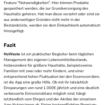
Feature "Notwendigkeiten". Hier können Produkte
gespeichert werden, die zur Grundversorgung des
Haushalts gehören. Hat man diese verzehrt oder sind sie
aus anderweitigen Gründen nicht mehr in der
Bestandsliste, werden sie dem Einkaufskorb automatisch
hinzugefügt.
Fazit
NoWaste
ist ein praktischer Begleiter beim täglichen
Management des eigenen Lebensmittelbestands.
Insbesondere für größere Haushalte, beispielsweise
Familien mit zwei oder mehr Kindern, und einer
entsprechend hohen Fluktuation bei den Essensvorräten,
ist die App eine große Hilfe. Ob mit ihr tatsächlich
Einsparungen von rund 1.000€ jährlich und eine deutlich
verbesserte Emissionsbilanz möglich sind, hängt
letztendlich vom Ehrgeiz und der Akribie der einzelnen
App-Nutzer:innen ab. Einige kostenpflichtige Premium-