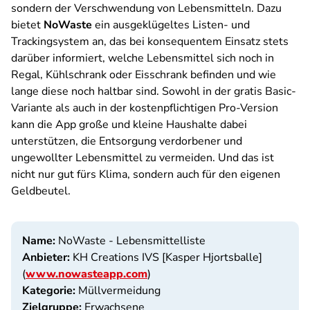
sondern der Verschwendung von Lebensmitteln. Dazu
bietet
NoWaste
ein ausgeklügeltes Listen- und
Trackingsystem an, das bei konsequentem Einsatz stets
darüber informiert, welche Lebensmittel sich noch in
Regal, Kühlschrank oder Eisschrank befinden und wie
lange diese noch haltbar sind. Sowohl in der gratis Basic-
Variante als auch in der kostenpflichtigen Pro-Version
kann die App große und kleine Haushalte dabei
unterstützen, die Entsorgung verdorbener und
ungewollter Lebensmittel zu vermeiden. Und das ist
nicht nur gut fürs Klima, sondern auch für den eigenen
Geldbeutel.
Name:
NoWaste - Lebensmittelliste
Anbieter:
KH Creations IVS [Kasper Hjortsballe]
(
www.nowasteapp.com
)
Kategorie:
Müllvermeidung
Zielgruppe:
Erwachsene