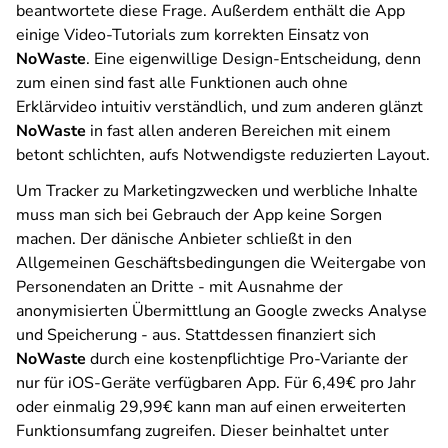
beantwortete diese Frage. Außerdem enthält die App
einige Video-Tutorials zum korrekten Einsatz von
NoWaste
. Eine eigenwillige Design-Entscheidung, denn
zum einen sind fast alle Funktionen auch ohne
Erklärvideo intuitiv verständlich, und zum anderen glänzt
NoWaste
in fast allen anderen Bereichen mit einem
betont schlichten, aufs Notwendigste reduzierten Layout.
Um Tracker zu Marketingzwecken und werbliche Inhalte
muss man sich bei Gebrauch der App keine Sorgen
machen. Der dänische Anbieter schließt in den
Allgemeinen Geschäftsbedingungen die Weitergabe von
Personendaten an Dritte - mit Ausnahme der
anonymisierten Übermittlung an Google zwecks Analyse
und Speicherung - aus. Stattdessen finanziert sich
NoWaste
durch eine kostenpflichtige Pro-Variante der
nur für iOS-Geräte verfügbaren App. Für 6,49€ pro Jahr
oder einmalig 29,99€ kann man auf einen erweiterten
Funktionsumfang zugreifen. Dieser beinhaltet unter