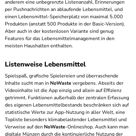
anderem eine unbegrenzte Listenanzahl, Erinnerungen
per Pushnachrichten an ablaufende Lebensmittel, und
einen Lebensmittel-Speicherplatz von maximal 5.000
Produkten (anstatt 500 Produkte in der Basic-Version).
Aber auch in der kostenlosen Variante sind genug
Features für das Lebensmittelmanagement in den
meisten Haushalten enthalten.
Listenweise Lebensmittel
Spielspaß, grafische Spielereien und überraschende
Inhalte sucht man in
NoWaste
vergebens. Abseits der
Videoinhalte ist die App einzig und allein auf Effizienz
getrimmt. Funktionen außerhalb der zentralen Erfassung
des eigenen Lebensmittelbestands beschränken sich auf
statistische Werte zur App-Nutzung in aller Welt, eine
Topliste besonders klimabelastender Lebensmittel und
Verweise auf den
NoWaste
-Onlineshop. Auch kann man
digitale Münzen durch die kontinuierliche Nutzung der