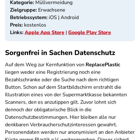
Kategorie:
Müllvermeidung
Zielgruppe:
Erwachsene
Betriebssystem:
iOS | Android
Preis:
kostenlos
Links:
Apple App Store
|
Google Play Store
Sorgenfrei in Sachen Datenschutz
Auf dem Weg zur Kernfunktion von
ReplacePlastic
liegen weder eine Registrierung noch eine
Bezahlschranke oder die Suche nach dem richtigen
Button. Schon auf dem Startbildschirm erstrahlt die
Illustration eines von der Supermarktkasse bekannten
Scanners, den es anzutippen gilt. Zuvor lohnt sich
dennoch der obligatorische Blick in die
Datenschutzbestimmungen. Hier bleiben alle nur
denkbaren Verbraucherschutzinteressen gewahrt.
Personendaten werden nur anonymisiert an den Anbieter
Küste gegen Plastik e.V. weitergegeben. Dieser sichert