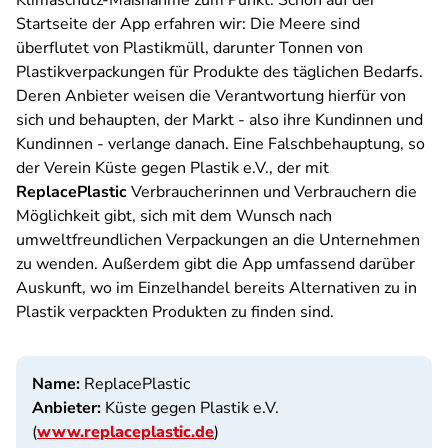
Klimaschutz-Maßnahme zum Punkt. Schon auf der
Startseite der App erfahren wir: Die Meere sind
überflutet von Plastikmüll, darunter Tonnen von
Plastikverpackungen für Produkte des täglichen Bedarfs.
Deren Anbieter weisen die Verantwortung hierfür von
sich und behaupten, der Markt - also ihre Kundinnen und
Kundinnen - verlange danach. Eine Falschbehauptung, so
der Verein Küste gegen Plastik e.V., der mit
ReplacePlastic
Verbraucherinnen und Verbrauchern die
Möglichkeit gibt, sich mit dem Wunsch nach
umweltfreundlichen Verpackungen an die Unternehmen
zu wenden. Außerdem gibt die App umfassend darüber
Auskunft, wo im Einzelhandel bereits Alternativen zu in
Plastik verpackten Produkten zu finden sind.
Name:
ReplacePlastic
Anbieter:
Küste gegen Plastik e.V.
(
www.replaceplastic.de
)