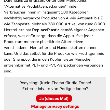
Datenbank zu erfassen. Unter dem Menüpunkt
"Alternative Produktverpackungen" finden
Verbraucher:innen in insgesamt 180 Kategorien
nachhaltig verpackte Produkte von A wie Antipasti bis Z
wie Zahnpasta. Mehr als 280.000 Artikel von rund 8.000
Herstellern hat
ReplacePlastic
gemäß eigener Angaben
erfasst, was dafür sorgt, dass die App zu fast jeder
Produktart mehrere plastikfreie Alternativen
verschiedener Hersteller und Handelsketten nennen
kann. Und das selbst für die Produkte wie Fruchtgummis
oder Shampoo, die in den Köpfen vieler Menschen
untrennbar mit PET- und PVC-Verpackungen verbunden
sind.
Podigee-
Recycling: (K)ein Thema für die Tonne!
URL
Externe Inhalte von
Podigee
laden?
Ja (dieses Mal)
Manage privacy settings