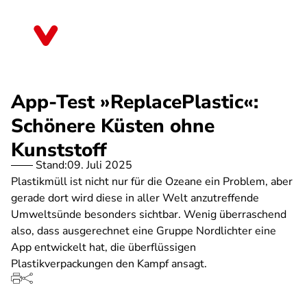
Direkt
zum
Berlin
Inhalt
App-Test »ReplacePlastic«:
Schönere Küsten ohne
Kunststoff
Stand:
09. Juli 2025
Plastikmüll ist nicht nur für die Ozeane ein Problem, aber
gerade dort wird diese in aller Welt anzutreffende
Umweltsünde besonders sichtbar. Wenig überraschend
also, dass ausgerechnet eine Gruppe Nordlichter eine
App entwickelt hat, die überflüssigen
Plastikverpackungen den Kampf ansagt.