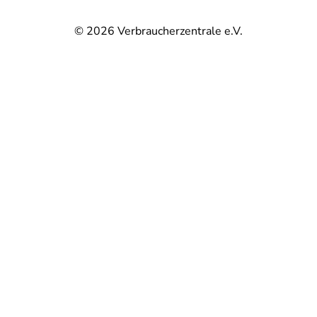
© 2026
Verbraucherzentrale e.V.
@
@