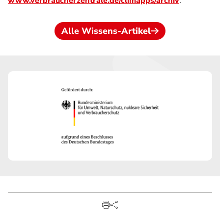
www.verbraucherzentrale.de/climapps/archiv
.
Alle Wissens-Artikel