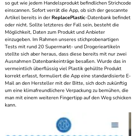
so gut wie jedem Handelsprodukt befindlichen Strichcode
einscannen. Sofort verrät die App, ob sich der gescannte
Artikel bereits in der
ReplacePlastic
-Datenbank befindet
oder nicht. Sollte letzteres der Fall sein, besteht die
Möglichkeit, Daten zum Produkt und Anbieter
einzugeben. Im Rahmen unseres stichprobenartigen
Tests mit rund 20 Supermarkt- und Drogerieartikeln
stellte sich aber heraus, dass diese bereits mit nur zwei
Ausnahmen Datenbankeinträge besaßen. Wurde das in
vermeintlich überflüssig viel Plastik gehüllte Produkt
korrekt erfasst, formuliert die App eine standardisierte E-
Mail an den Hersteller mit der Bitte, sich doch zukünftig
um eine klimafreundlichere Verpackung zu bemühen, die
man mit einem weiteren Fingertipp auf den Weg schicken
kann.