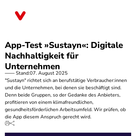
Direkt
zum
Berlin
Inhalt
App-Test »Sustayn«: Digitale
Nachhaltigkeit für
Unternehmen
Stand:
07. August 2025
"Sustayn" richtet sich an berufstätige Verbraucher:innen
und die Unternehmen, bei denen sie beschäftigt sind.
Denn beide Gruppen, so der Gedanke des Anbieters,
profitieren von einem klimafreundlichen,
gesundheitsförderlichen Arbeitsumfeld. Wir prüfen, ob
die App diesem Anspruch gerecht wird.