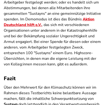
Arbeitgeber festgelegt werden; oder es handelt sich um
Abstimmungen, bei denen alle Mitarbeitenden ihre
gesammelten "Sustayns" an eine gemeinnützige Initiative
spenden. Im Demomodus ist dies das Bündnis
Aktion
Deutschland hilft e.V.
, das sich mit verschiedenen
Organisationen unter anderem in der Katastrophenhilfe
und bei der Bekämpfung sozialer Ungerechtigkeit und
Armut engagiert. Bei einer Spende für diesen oder einem
anderen, vom Arbeitgeber festgelegten Zweck,
entsprechen 100 "Sustayns" einem Euro. Highscore-
Übersichten, in denen man die eigene Leistung mit der
von Kolleg:innen messen kann, gibt es außerdem.
Fazit
Über den Mehrwert für den Klimaschutz können wir im
Rahmen dieses Testberichts keine belastbare Aussage
machen, fällt die inhaltliche Schwerpunktsetzung von
Sustayn
doch letztendlich in den Verantwortungsbereich