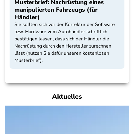
Musterbrief: Nachrüstung eines
manipulierten Fahrzeugs (für
Händler)
Sie sollten sich vor der Korrektur der Software
bzw. Hardware vom Autohändler schriftlich
bestätigen lassen, dass sich der Händler die
Nachrüstung durch den Hersteller zurechnen
lässt (nutzen Sie dafür unseren kostenlosen
Musterbrief).
Aktuelles