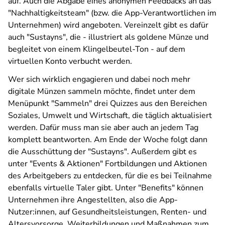
auf. Auch die Abgabe eines anonymen Feedbacks an das
"Nachhaltigkeitsteam" (bzw. die App-Verantwortlichen im
Unternehmen) wird angeboten. Vereinzelt gibt es dafür
auch "Sustayns", die - illustriert als goldene Münze und
begleitet von einem Klingelbeutel-Ton - auf dem
virtuellen Konto verbucht werden.
Wer sich wirklich engagieren und dabei noch mehr
digitale Münzen sammeln möchte, findet unter dem
Menüpunkt "Sammeln" drei Quizzes aus den Bereichen
Soziales, Umwelt und Wirtschaft, die täglich aktualisiert
werden. Dafür muss man sie aber auch an jedem Tag
komplett beantworten. Am Ende der Woche folgt dann
die Ausschüttung der "Sustayns". Außerdem gibt es
unter "Events & Aktionen" Fortbildungen und Aktionen
des Arbeitgebers zu entdecken, für die es bei Teilnahme
ebenfalls virtuelle Taler gibt. Unter "Benefits" können
Unternehmen ihre Angestellten, also die App-
Nutzer:innen, auf Gesundheitsleistungen, Renten- und
Altersvorsorge, Weiterbildungen und Maßnahmen zum