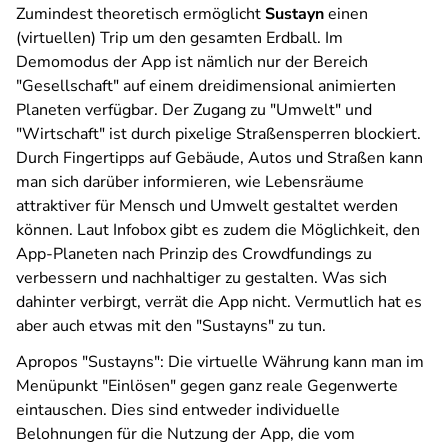
Zumindest theoretisch ermöglicht
Sustayn
einen
(virtuellen) Trip um den gesamten Erdball. Im
Demomodus der App ist nämlich nur der Bereich
"Gesellschaft" auf einem dreidimensional animierten
Planeten verfügbar. Der Zugang zu "Umwelt" und
"Wirtschaft" ist durch pixelige Straßensperren blockiert.
Durch Fingertipps auf Gebäude, Autos und Straßen kann
man sich darüber informieren, wie Lebensräume
attraktiver für Mensch und Umwelt gestaltet werden
können. Laut Infobox gibt es zudem die Möglichkeit, den
App-Planeten nach Prinzip des Crowdfundings zu
verbessern und nachhaltiger zu gestalten. Was sich
dahinter verbirgt, verrät die App nicht. Vermutlich hat es
aber auch etwas mit den "Sustayns" zu tun.
Apropos "Sustayns": Die virtuelle Währung kann man im
Menüpunkt "Einlösen" gegen ganz reale Gegenwerte
eintauschen. Dies sind entweder individuelle
Belohnungen für die Nutzung der App, die vom