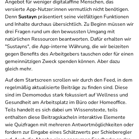
Angebot für weniger digitalaffine Menschen, das
versierte App-Nutzer:innen vermutlich nicht benötigen.
Denn
Sustayn
präsentiert seine vielfältigen Funktionen
und Inhalte durchaus übersichtlich. Zu Beginn müssen wir
drei Fragen rund um den bewussten Umgang mit
natürlichen Ressourcen beantworten. Dafür erhalten wir
"Sustayns", die App-interne Währung, die wir beizeiten
gegen Benefits des Arbeitgebers tauschen oder für einen
gemeinnützigen Zweck spenden können. Aber dazu
gleich mehr.
Auf dem Startscreen scrollen wir durch den Feed, in dem
regelmäßig aktualisierte Beiträge zu finden sind. Diese
sind im Demomodus stark fokussiert auf Wellness und
Gesundheit am Arbeitsplatz im Büro oder Homeoffice.
Teils handelt es sich dabei um Wissenstexte, teils
enthalten diese Beitragskacheln interaktive Elemente
wie Quizfragen mit mehreren Antwortmöglichkeiten oder
fordern zur Eingabe eines Schätzwerts per Schieberegler