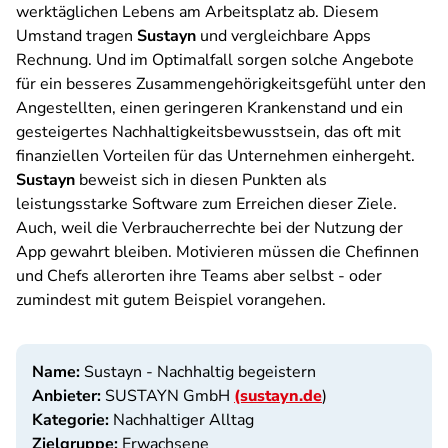
werktäglichen Lebens am Arbeitsplatz ab. Diesem
Umstand tragen
Sustayn
und vergleichbare Apps
Rechnung. Und im Optimalfall sorgen solche Angebote
für ein besseres Zusammengehörigkeitsgefühl unter den
Angestellten, einen geringeren Krankenstand und ein
gesteigertes Nachhaltigkeitsbewusstsein, das oft mit
finanziellen Vorteilen für das Unternehmen einhergeht.
Sustayn
beweist sich in diesen Punkten als
leistungsstarke Software zum Erreichen dieser Ziele.
Auch, weil die Verbraucherrechte bei der Nutzung der
App gewahrt bleiben. Motivieren müssen die Chefinnen
und Chefs allerorten ihre Teams aber selbst - oder
zumindest mit gutem Beispiel vorangehen.
Name:
Sustayn - Nachhaltig begeistern
Anbieter:
SUSTAYN GmbH
(sustayn.de
)
Kategorie:
Nachhaltiger Alltag
Zielgruppe:
Erwachsene