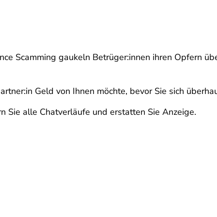
e Scamming gaukeln Betrüger:innen ihren Opfern über
partner:in Geld von Ihnen möchte, bevor Sie sich überha
 Sie alle Chatverläufe und erstatten Sie Anzeige.