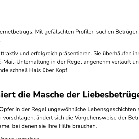
rnetbetrugs. Mit gefälschten Profilen suchen Betrüger:
.
 attraktiv und erfolgreich präsentieren. Sie überhäufen
-Mail-Unterhaltung in der Regel angenehm verläuft und
ende schnell Hals über Kopf.
iert die Masche der Liebesbetrüg
Opfer in der Regel ungewöhnliche Lebensgeschichten a
n vorschlagen, ändert sich die Vorgehensweise der Betr
me, bei denen sie Ihre Hilfe brauchen.