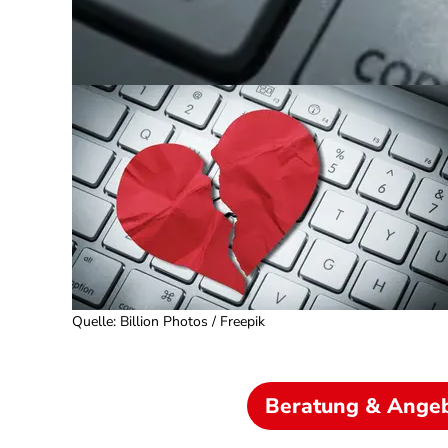
Quelle
:
Billion Photos / Freepik
Beratung & Ange