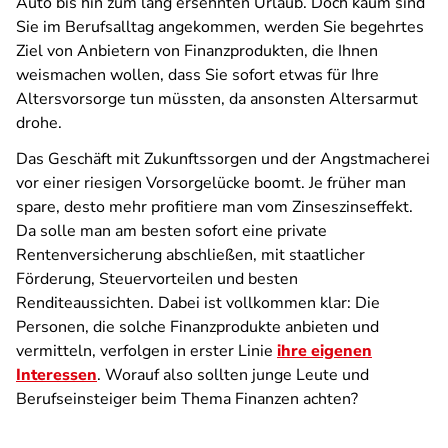
Auto bis hin zum lang ersehnten Urlaub. Doch kaum sind
Sie im Berufsalltag angekommen, werden Sie begehrtes
Ziel von Anbietern von Finanzprodukten, die Ihnen
weismachen wollen, dass Sie sofort etwas für Ihre
Altersvorsorge tun müssten, da ansonsten Altersarmut
drohe.
Das Geschäft mit Zukunftssorgen und der Angstmacherei
vor einer riesigen Vorsorgelücke boomt. Je früher man
spare, desto mehr profitiere man vom Zinseszinseffekt.
Da solle man am besten sofort eine private
Rentenversicherung abschließen, mit staatlicher
Förderung, Steuervorteilen und besten
Renditeaussichten. Dabei ist vollkommen klar: Die
Personen, die solche Finanzprodukte anbieten und
vermitteln, verfolgen in erster Linie
ihre eigenen
Interessen
. Worauf also sollten junge Leute und
Berufseinsteiger beim Thema Finanzen achten?