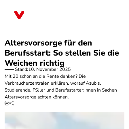
Direkt
zum
Berlin
Inhalt
Altersvorsorge für den
Berufsstart: So stellen Sie die
Weichen richtig
Stand:
10. November 2025
Mit 20 schon an die Rente denken? Die
Verbraucherzentralen erklären, worauf Azubis,
Studierende, FSJler und Berufsstarter:innen in Sachen
Altersvorsorge achten können.