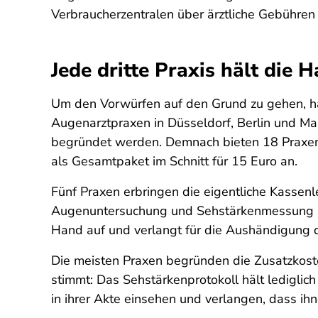
Verbraucherzentralen über ärztliche Gebühre
Jede dritte Praxis hält die 
Um den Vorwürfen auf den Grund zu gehen, ha
Augenarztpraxen in Düsseldorf, Berlin und M
begründet werden. Demnach bieten 18 Praxen 
als Gesamtpaket im Schnitt für 15 Euro an.
Fünf Praxen erbringen die eigentliche Kassenl
Augenuntersuchung und Sehstärkenmessung mit 
Hand auf und verlangt für die Aushändigung d
Die meisten Praxen begründen die Zusatzkoste
stimmt: Das Sehstärkenprotokoll hält lediglich 
in ihrer Akte einsehen und verlangen, dass 