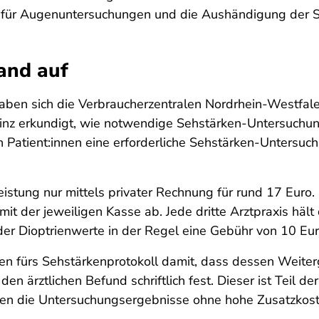
n für Augenuntersuchungen und die Aushändigung der Se
Hand auf
ben sich die Verbraucherzentralen Nordrhein-Westfalen
ainz erkundigt, wie notwendige Sehstärken-Untersuch
Patient:innen eine erforderliche Sehstärken-Untersu
eistung nur mittels privater Rechnung für rund 17 Euro
der jeweiligen Kasse ab. Jede dritte Arztpraxis hält
er Dioptrienwerte in der Regel eine Gebühr von 10 Eur
n fürs Sehstärkenprotokoll damit, dass dessen Weiter
den ärztlichen Befund schriftlich fest. Dieser ist Teil 
ihnen die Untersuchungsergebnisse ohne hohe Zusatzko