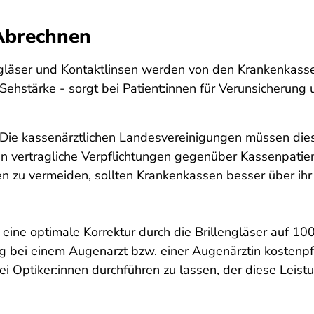
Abrechnen
ngläser und Kontaktlinsen werden von den Krankenkasse
stärke - sorgt bei Patient:innen für Verunsicherung 
Die kassenärztlichen Landesvereinigungen müssen dies
ren vertragliche Verpflichtungen gegenüber Kassenpati
nen zu vermeiden, sollten Krankenkassen besser über ih
 eine optimale Korrektur durch die Brillengläser auf 10
 bei einem Augenarzt bzw. einer Augenärztin kostenpfli
i Optiker:innen durchführen zu lassen, der diese Leistun