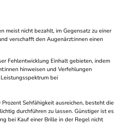
n meist nicht bezahlt, im Gegensatz zu einer
und verschafft den Augenärzt:innen einen
er Fehlentwicklung Einhalt gebieten, indem
ent:innen hinweisen und Verfehlungen
r Leistungsspektrum bei
0 Prozent Sehfähigkeit ausreichen, besteht die
chtig durchführen zu lassen. Günstiger ist es
g bei Kauf einer Brille in der Regel nicht