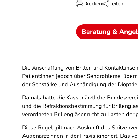
Drucken
Teilen
Beratung & Ange
Die Anschaffung von Brillen und Kontaktlinsen
Patient:innen jedoch über Sehprobleme, übern
der Sehstärke und Aushändigung der Dioptrien
Damals hatte die Kassenärztliche Bundesverein
und die Refraktionsbestimmung für Brillenglä
verordneten Brillengläser nicht zu Lasten de
Diese Regel gilt nach Auskunft des Spitzenve
Augenärzt:innen in der Praxis ignoriert. Das 