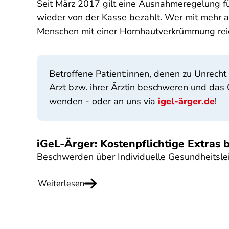
Seit März 2017 gilt eine Ausnahmeregelung fü
wieder von der Kasse bezahlt. Wer mit mehr al
Menschen mit einer Hornhautverkrümmung reic
Betroffene Patient:innen, denen zu Unrecht
Arzt bzw. ihrer Ärztin beschweren und das G
wenden - oder an uns via
igel-ärger.de
!
iGeL-Ärger: Kostenpflichtige Extras
Beschwerden über Individuelle Gesundheitsle
Weiterlesen