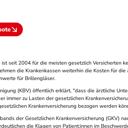
bote
 ist seit 2004 für die meisten gesetzlich Versicherten 
ehmen die Krankenkassen weiterhin die Kosten für die
werte für Brillengläser.
igung (KBV) öffentlich erklärt, "dass die ärztliche Unt
ser immer zu Lasten der gesetzlichen Krankenversicheru
r gesetzlichen Krankenversicherung bezogen werden kön
rbands der Gesetzlichen Krankenversicherung (GKV) nac
verdeutlichen die Klagen von Patient:innen im Beschwer