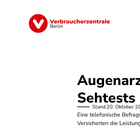
Direkt
zum
Inhalt
Finanzen
Digitales
Lebensmittel
Berlin
Augenarz
Sehtests
Stand:
20. Oktober 2
Eine telefonische Befrag
Versicherten die Leistun