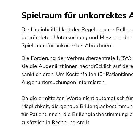
Spielraum für unkorrektes 
Die Uneinheitlichkeit der Regelungen - Brille
begründeten Untersuchung und Messung der Seh
Spielraum für unkorrektes Abrechnen.
Die Forderung der Verbraucherzentrale NRW: 
sie die Augenärzt:innen nachdrücklich auf de
sanktionieren. Um Kostenfallen für Patient:in
Augenuntersuchungen informieren.
Da die ermittelten Werte nicht automatisch für
Möglichkeit, die genaue Brillenglasbestimmung
für Patient:innen, die Brillenglasbestimmung be
zusätzlich in Rechnung stellt.