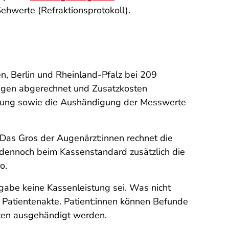
hwerte (Refraktionsprotokoll).
, Berlin und Rheinland-Pfalz bei 209
ungen abgerechnet und Zusatzkosten
chung sowie die Aushändigung der Messwerte
. Das Gros der Augenärzt:innen rechnet die
 dennoch beim Kassenstandard zusätzlich die
o.
gabe keine Kassenleistung sei. Was nicht
der Patientenakte. Patient:innen können Befunde
sten ausgehändigt werden.