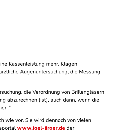
keine Kassenleistung mehr. Klagen
 ärztliche Augenuntersuchung, die Messung
ersuchung, die Verordnung von Brillengläsern
ng abzurechnen (ist), auch dann, wenn die
nen."
h wie vor. Sie wird dennoch von vielen
deportal
www.igel-ärger.de
der