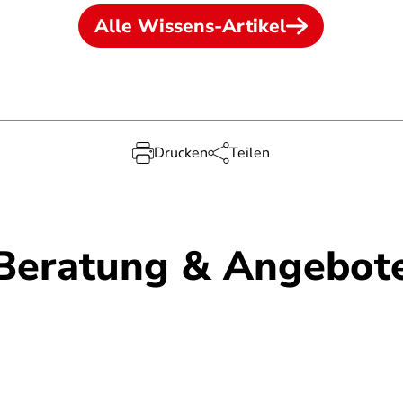
Alle Wissens-Artikel
Drucken
Teilen
Beratung & Angebot