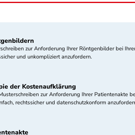
tgenbildern
rschreiben zur Anforderung Ihrer Röntgenbilder bei Ihrer
sicher und unkompliziert anzufordern.
pie der Kostenaufklärung
 Musterschreiben zur Anforderung Ihrer Patientenakte bei
nfach, rechtssicher und datenschutzkonform anzuforder
entenakte