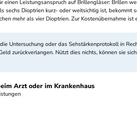
r einen Leistungsanspruch auf Brillengläser: Brillen 
s sechs Dioptrien kurz- oder weitsichtig ist, bekommt s
hen mehr als vier Dioptrien. Zur Kostenübernahme ist 
 die Untersuchung oder das Sehstärkenprotokoll in Rech
eld zurückverlangen. Nützt dies nichts, können sie sich
 beim Arzt oder im Krankenhaus
istungen