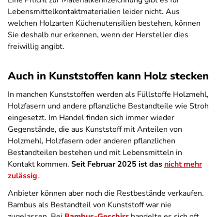
Eine Pflicht zur Materialkennzeichnung gibt es für
Lebensmittelkontaktmaterialien leider nicht. Aus
welchen Holzarten Küchenutensilien bestehen, können
Sie deshalb nur erkennen, wenn der Hersteller dies
freiwillig angibt.
Auch in Kunststoffen kann Holz stecken
In manchen Kunststoffen werden als Füllstoffe Holzmehl,
Holzfasern und andere pflanzliche Bestandteile wie Stroh
eingesetzt. Im Handel finden sich immer wieder
Gegenstände, die aus Kunststoff mit Anteilen von
Holzmehl, Holzfasern oder anderen pflanzlichen
Bestandteilen bestehen und mit Lebensmitteln in
Kontakt kommen.
Seit Februar 2025 ist das
nicht mehr
zulässig
.
Anbieter können aber noch die Restbestände verkaufen.
Bambus als Bestandteil von Kunststoff war nie
zugelassen. Bei
Bambus-Geschirr
handelte es sich oft