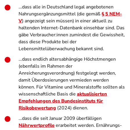
...dass alle in Deutschland legal angebotenen
Nahrungsergänzungsmittel (die gemäß
§ 5 NEM-
V
) angezeigt sein müssen) in einer aktuell zu
haltenden Internet-Datenbank einsehbar sind. Das
gäbe Verbraucher:innen zumindest die Gewissheit,
dass diese Produkte bei der
Lebensmittelüberwachung bekannt sind.
...dass endlich altersabhängige Höchstmengen
(ebenfalls im Rahmen der
Anreicherungsverordnung) festgelegt werden,
damit Überdosierungen vermieden werden
können. Für Vitamine und Mineralstoffe sollten als
wissenschaftliche Basis die
aktualisierten
Empfehlungen des Bundesinstituts für
Risikobewertung
(2024) dienen.
...dass die seit Januar 2009 überfälligen
Nährwertprofile
erarbeitet werden. Ernährungs­