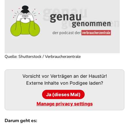
Quelle
:
Shutterstock / Verbraucherzentrale
Podigee-
Vorsicht vor Verträgen an der Haustür!
URL
Externe Inhalte von
Podigee
laden?
Ja (dieses Mal)
Manage privacy settings
Darum geht es: