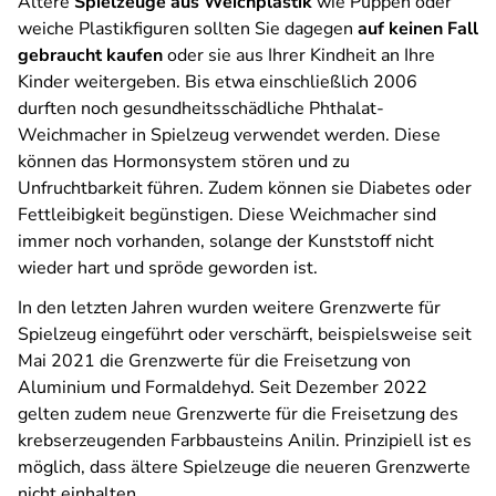
Ältere
Spielzeuge aus Weichplastik
wie Puppen oder
weiche Plastikfiguren sollten Sie dagegen
auf keinen Fall
gebraucht kaufen
oder sie aus Ihrer Kindheit an Ihre
Kinder weitergeben. Bis etwa einschließlich 2006
durften noch gesundheitsschädliche Phthalat-
Weichmacher in Spielzeug verwendet werden. Diese
können das Hormonsystem stören und zu
Unfruchtbarkeit führen. Zudem können sie Diabetes oder
Fettleibigkeit begünstigen. Diese Weichmacher sind
immer noch vorhanden, solange der Kunststoff nicht
wieder hart und spröde geworden ist.
In den letzten Jahren wurden weitere Grenzwerte für
Spielzeug eingeführt oder verschärft, beispielsweise seit
Mai 2021 die Grenzwerte für die Freisetzung von
Aluminium und Formaldehyd. Seit Dezember 2022
gelten zudem neue Grenzwerte für die Freisetzung des
krebserzeugenden Farbbausteins Anilin. Prinzipiell ist es
möglich, dass ältere Spielzeuge die neueren Grenzwerte
nicht einhalten.