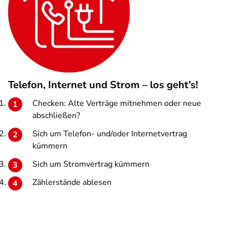
Telefon, Internet und Strom – los geht’s!
Checken: Alte Verträge mitnehmen oder neue
abschließen?
Sich um Telefon- und/oder Internetvertrag
kümmern
Sich um Stromvertrag kümmern
Zählerstände ablesen