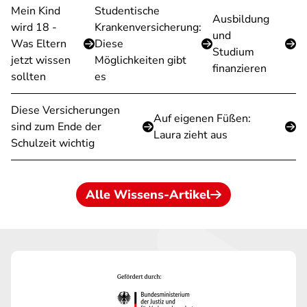
Mein Kind
Studentische
Ausbildung
wird 18 -
Krankenversicherung:
und
Was Eltern
Diese
Studium
jetzt wissen
Möglichkeiten gibt
finanzieren
sollten
es
Diese Versicherungen
Auf eigenen Füßen:
sind zum Ende der
Laura zieht aus
Schulzeit wichtig
Alle Wissens-Artikel