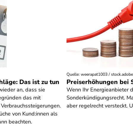
Quelle
:
weerapat1003 / stock.adob
läge: Das ist zu tun
Preiserhöhungen bei S
ieder an, dass sie
Wenn Ihr Energieanbieter di
egründen das mit
Sonderkündigungsrecht. Ma
 Verbrauchssteigerungen.
aber regelrecht versteckt. U
üche von Kund:innen als
ann beachten.