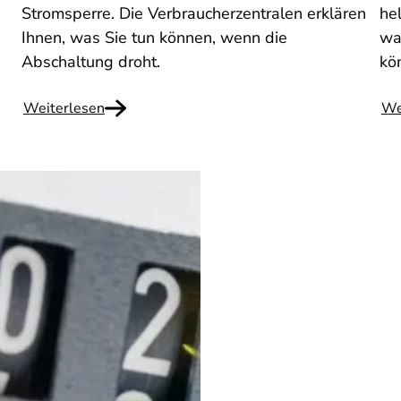
Stromsperre. Die Verbraucherzentralen erklären
he
Ihnen, was Sie tun können, wenn die
wa
Abschaltung droht.
kö
Weiterlesen
We