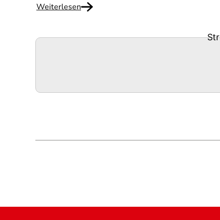
Weiterlesen
St