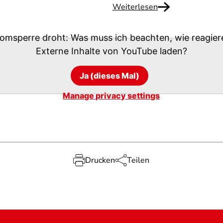
Weiterlesen
romsperre droht: Was muss ich beachten, wie reagier
Externe Inhalte von
YouTube
laden?
Ja (dieses Mal)
Manage privacy settings
Drucken
Teilen