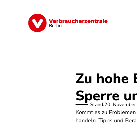
Direkt
zum
Inhalt
Finanzen
Digitales
Lebensmittel
Berlin
Zu hohe 
Sperre u
Stand:
20. November
Kommt es zu Problemen m
handeln. Tipps und Bera