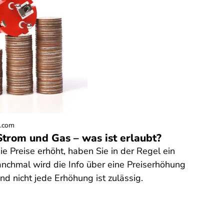
e.com
trom und Gas – was ist erlaubt?
e Preise erhöht, haben Sie in der Regel ein
nchmal wird die Info über eine Preiserhöhung
nd nicht jede Erhöhung ist zulässig.