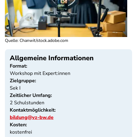
Quelle
:
Chanwit/stock.adobe.com
Allgemeine Informationen
Format:
Workshop mit Expert:innen
Zielgruppe:
Sek I
Zeitlicher Umfang:
2 Schulstunden
Kontaktmöglichkeit:
bildung@vz-bw.de
Kosten:
kostenfrei