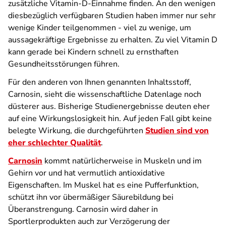
zusätzliche Vitamin-D-Einnahme finden. An den wenigen
diesbezüglich verfügbaren Studien haben immer nur sehr
wenige Kinder teilgenommen - viel zu wenige, um
aussagekräftige Ergebnisse zu erhalten. Zu viel Vitamin D
kann gerade bei Kindern schnell zu ernsthaften
Gesundheitsstörungen führen.
Für den anderen von Ihnen genannten Inhaltsstoff,
Carnosin, sieht die wissenschaftliche Datenlage noch
düsterer aus. Bisherige Studienergebnisse deuten eher
auf eine Wirkungslosigkeit hin. Auf jeden Fall gibt keine
belegte Wirkung, die durchgeführten
Studien sind von
eher schlechter Qualität
.
Carnosin
kommt natürlicherweise in Muskeln und im
Gehirn vor und hat vermutlich antioxidative
Eigenschaften. Im Muskel hat es eine Pufferfunktion,
schützt ihn vor übermäßiger Säurebildung bei
Überanstrengung. Carnosin wird daher in
Sportlerprodukten auch zur Verzögerung der