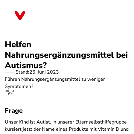
Direkt
zum
Berlin
Inhalt
Helfen
Nahrungsergänzungsmittel bei
Autismus?
Stand:
25. Juni 2023
Führen Nahrungsergänzungsmittel zu weniger
Symptomen?
Frage
Unser Kind ist Autist. In unserer Elternselbsthilfegruppe
kursiert jetzt der Name eines Produkts mit Vitamin D und