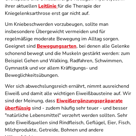
ihrer aktuellen
Leitlinie
für die Therapie der
Kniegelenksarthrose erst gar nicht auf.
Um Kniebeschwerden vorzubeugen, sollte man
insbesondere Übergewicht vermeiden und für
regelmäßige moderate Bewegung im Alltag sorgen.
Geeignet sind
Bewegungsarten
, bei denen alle Gelenke
schonend bewegt und die Muskeln gestärkt werden: zum
Beispiel Gehen und Walking, Radfahren, Schwimmen,
Gymnastik und vor allem Kräftigungs- und
Beweglichkeitsübungen.
Wer sich abwechslungsreich ernährt, nimmt ausreichend
Eiweiß und damit alle wichtigen Eiweißbausteine auf. Wir
sind der Meinung, dass
Eiweißergänzungspräparate
überflüssig
sind - zudem häufig sehr teuer - und besser
"natürliche Lebensmittel" verzehrt werden sollten. Sehr
gute Eiweißquellen sind Rindfleisch, Geflügel, Eier, Fisch,
Milchprodukte, Getreide, Bohnen und andere