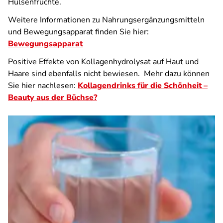
Hülsenfrüchte.
Weitere Informationen zu Nahrungsergänzungsmitteln
und Bewegungsapparat finden Sie hier:
Bewegungsapparat
Positive Effekte von Kollagenhydrolysat auf Haut und
Haare sind ebenfalls nicht bewiesen. Mehr dazu können
Sie hier nachlesen:
Kollagendrinks für die Schönheit –
Beauty aus der Büchse?