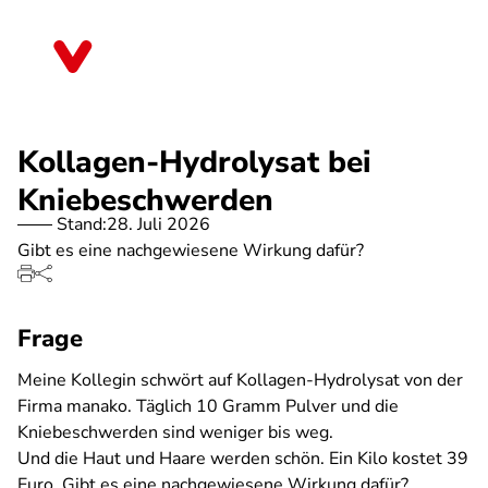
Direkt
zum
Berlin
Inhalt
Kollagen-Hydrolysat bei
Kniebeschwerden
Stand:
28. Juli 2026
Gibt es eine nachgewiesene Wirkung dafür?
Frage
Meine Kollegin schwört auf Kollagen-Hydrolysat von der
Firma manako. Täglich 10 Gramm Pulver und die
Kniebeschwerden sind weniger bis weg.
Und die Haut und Haare werden schön. Ein Kilo kostet 39
Euro. Gibt es eine nachgewiesene Wirkung dafür?