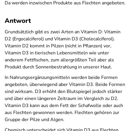
Da werden inzwischen Produkte aus Flechten angeboten.
Antwort
Grundsätzlich gibt es zwei Arten an Vitamin D: Vitamin
D2 (Ergocalciferol) und Vitamin D3 (Cholecalciferol).
Vitamin D2 kommt in Pilzen (nicht in Pflanzen) vor,
Vitamin D3 in tierischen Lebensmitteln wie unter
anderem Fettfischen, zum allergrößten Teil aber als
Produkt durch Sonnenbestrahlung in unserer Haut.
In Nahrungsergänzungsmitteln werden beide Formen
angeboten, überwiegend aber Vitamin D3. Beide Formen
sind wirksam. D3 erhöht den Blutspiegel jedoch stärker
und über einen längeren Zeitraum im Vergleich zu D2.
Vitamin D3 kann aus dem Fett der Schafwolle oder auch
aus Flechten gewonnen werden. Flechten gehören zur
Gruppe der Pilze und Algen.
Chemisch unterscheidet sich Vitamin D3 aus Flechten