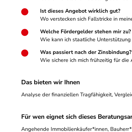
Ist dieses Angebot wirklich gut?
Wo verstecken sich Fallstricke in mein
Welche Fördergelder stehen mir zu?
Wie kann ich staatliche Unterstützung
Was passiert nach der Zinsbindung?
Wie sichere ich mich frühzeitig für d
Das bieten wir Ihnen
Analyse der finanziellen Tragfähigkeit, Vergl
Für wen eignet sich dieses Beratungs
Angehende Immobilienkäufer*innen,
Bauherr*