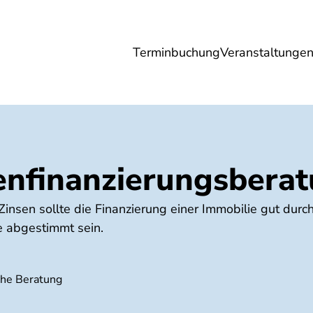
Terminbuchung
Veranstaltunge
Umwelt
Gesundheit
Energie
Reis
enfinanzierungsbera
 Zinsen sollte die Finanzierung einer Immobilie gut durc
e abgestimmt sein.
che Beratung