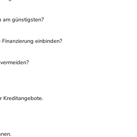
ch am günstigsten?
e Finanzierung einbinden?
u vermeiden?
r Kreditangebote.
anen.