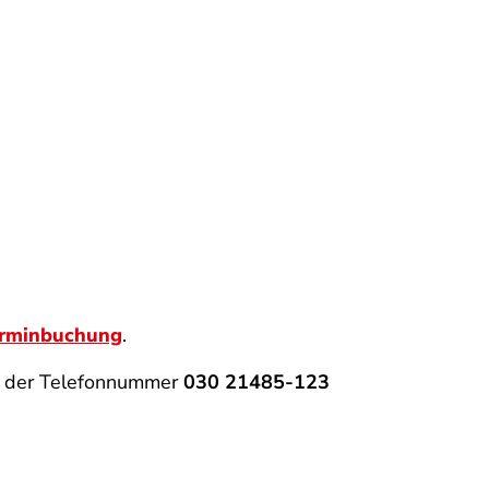
erminbuchung
.
er der Telefonnummer
030 21485-123