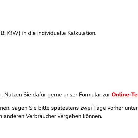
. KfW) in die individuelle Kalkulation.
n. Nutzen Sie dafür gerne unser Formular zur
Online-T
en, sagen Sie bitte spätestens zwei Tage vorher unt
inen anderen Verbraucher vergeben können.