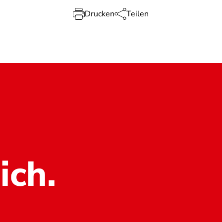
Drucken
Teilen
ich.