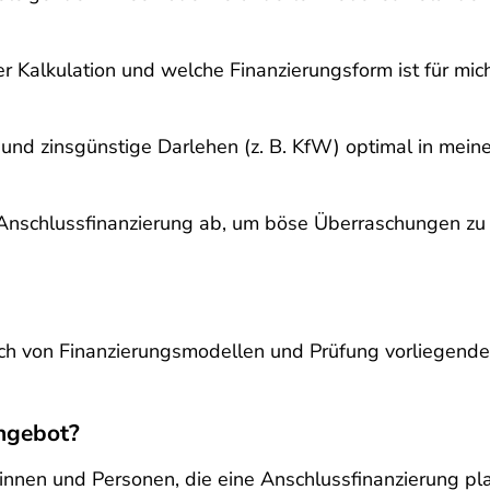
er Kalkulation und welche Finanzierungsform ist für mi
 und zinsgünstige Darlehen (z. B. KfW) optimal in mein
ie Anschlussfinanzierung ab, um böse Überraschungen z
eich von Finanzierungsmodellen und Prüfung vorliegende
angebot?
innen
und Personen, die eine Anschlussfinanzierung pl