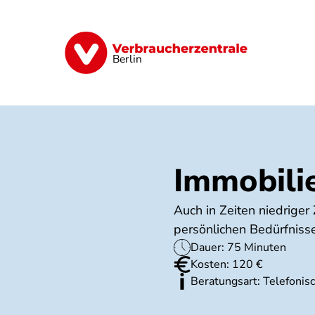
Direkt
zum
Inhalt
Finanzen
Digitales
Lebensmittel
Berlin
Immobili
Auch in Zeiten niedriger
persönlichen Bedürfniss
Dauer: 75 Minuten
Kosten: 120 €
Beratungsart: Telefonis