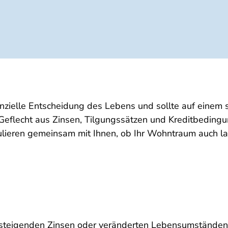
inanzielle Entscheidung des Lebens und sollte auf eine
 Geflecht aus Zinsen, Tilgungssätzen und Kreditbedingu
ulieren gemeinsam mit Ihnen, ob Ihr Wohntraum auch la
i steigenden Zinsen oder veränderten Lebensumständen