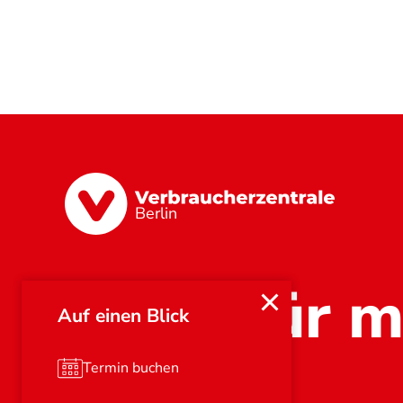
Berlin
Stark für m
Auf einen Blick
Termin buchen