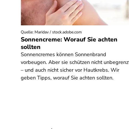
Quelle
:
Maridav / stock.adobe.com
Sonnencreme: Worauf Sie achten
Hause
sollten
ches
Sonnencremes können Sonnenbrand
ahl.
vorbeugen. Aber sie schützen nicht unbegrenz
– und auch nicht sicher vor Hautkrebs. Wir
te
geben Tipps, worauf Sie achten sollten.
icht