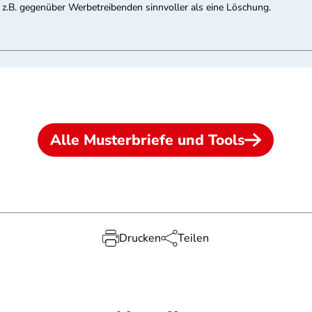
t z.B. gegenüber Werbetreibenden sinnvoller als eine Löschung.
Alle Musterbriefe und Tools
Drucken
Teilen