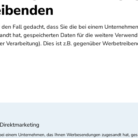
ibenden
ür den Fall gedacht, dass Sie die bei einem Unternehmen
dt hat, gespeicherten Daten für die weitere Verwend
r Verarbeitung). Dies ist z.B. gegenüber Werbetreibend
Direktmarketing
die bei einem Unternehmen, das Ihnen Werbesendungen zugesandt hat, ge