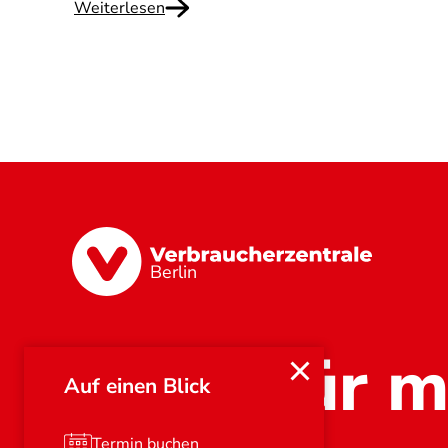
Weiterlesen
Berlin
Stark für m
Auf einen Blick
Termin buchen