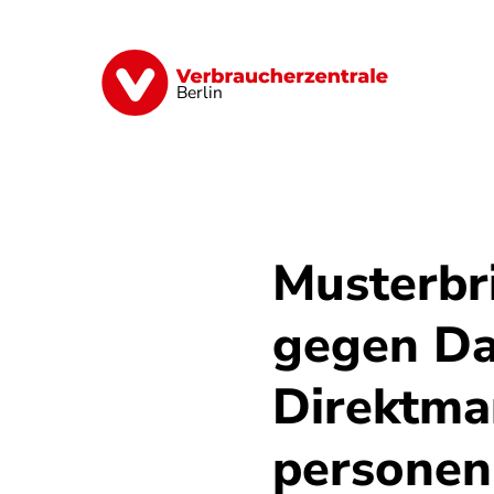
Direkt
zum
Inhalt
Finanzen
Digitales
Lebensmittel
Berlin
Musterbr
gegen Da
Direktma
personen