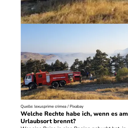
Quelle
:
lexusprime crimea / Pixabay
? Was
Welche Rechte habe ich, wenn es am
Urlaubsort brennt?