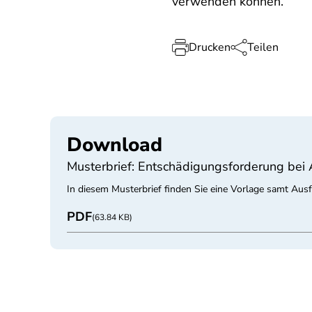
verwenden können.
Drucken
Teilen
Download
Musterbrief: Entschädigungsforderung bei A
In diesem Musterbrief finden Sie eine Vorlage samt Aus
PDF
(63.84 KB)