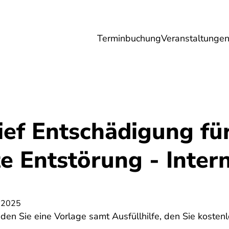
Terminbuchung
Veranstaltunge
Umwelt
Gesundheit
Energie
Reis
ief Entschädigung fü
e Entstörung - Inter
 2025
nden Sie eine Vorlage samt Ausfüllhilfe, den Sie kosten