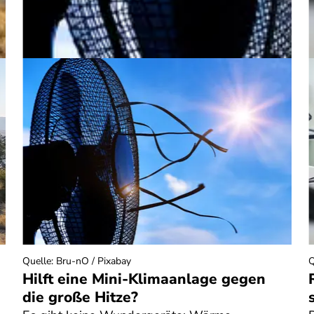
Quelle
:
Bru-nO / Pixabay
Q
Hilft eine Mini-Klimaanlage gegen
die große Hitze?