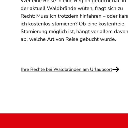
Wer eine Reise in eine Region gebucht hat, in
t
der aktuell Waldbrände wüten, fragt sich zu
lären,
Recht: Muss ich trotzdem hinfahren – oder kan
ich kostenlos stornieren? Ob eine kostenfreie
etrug
Stornierung möglich ist, hängt vor allem davo
ab, welche Art von Reise gebucht wurde.
Ihre Rechte bei Waldbränden am Urlaubsort