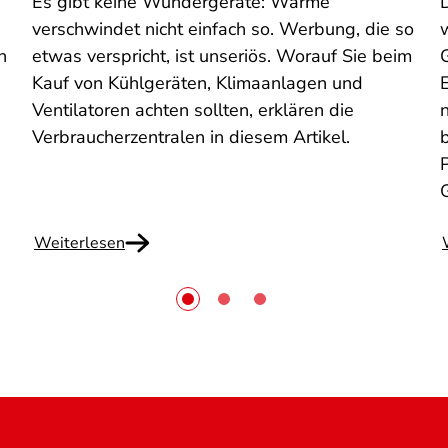
Es gibt keine Wundergeräte: Wärme
verschwindet nicht einfach so. Werbung, die so
n
etwas verspricht, ist unseriös. Worauf Sie beim
Kauf von Kühlgeräten, Klimaanlagen und
n
Ventilatoren achten sollten, erklären die
n
Verbraucherzentralen in diesem Artikel.
Weiterlesen