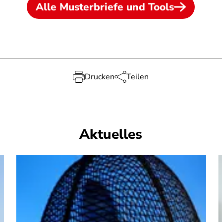
Alle Musterbriefe und Tools
Drucken
Teilen
Aktuelles