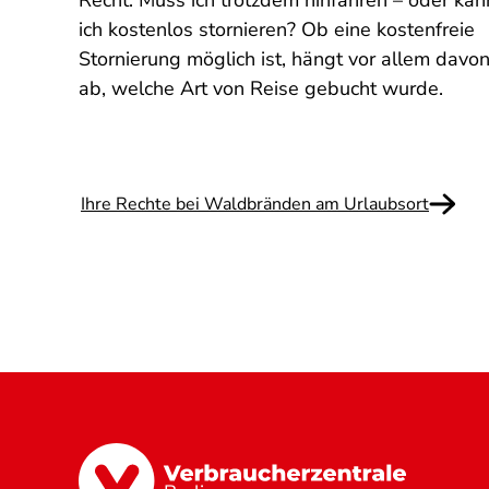
Recht: Muss ich trotzdem hinfahren – oder kan
ich kostenlos stornieren? Ob eine kostenfreie
etrug
Stornierung möglich ist, hängt vor allem davo
ab, welche Art von Reise gebucht wurde.
Ihre Rechte bei Waldbränden am Urlaubsort