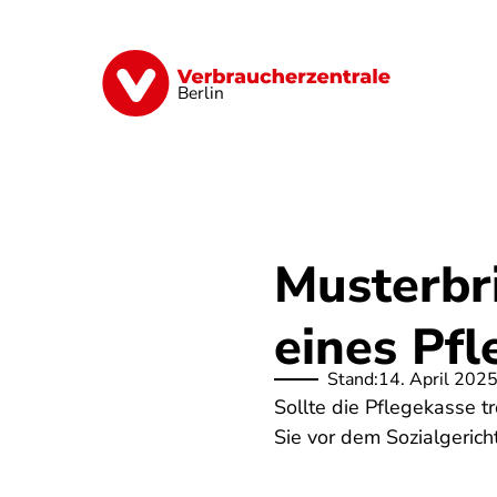
Direkt
zum
Inhalt
Finanzen
Digitales
Lebensmittel
Berlin
Musterbr
eines Pfl
Stand:
14. April 202
Sollte die Pflegekasse 
Sie vor dem Sozialgerich