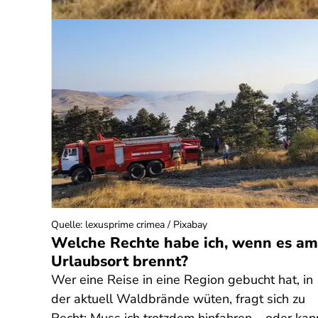
Quelle
:
lexusprime crimea / Pixabay
? Was
Welche Rechte habe ich, wenn es am
Urlaubsort brennt?
Wer eine Reise in eine Region gebucht hat, in
t
der aktuell Waldbrände wüten, fragt sich zu
lären,