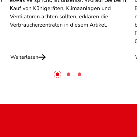
n
etwas verspricht, ist unseriös. Worauf Sie beim
Kauf von Kühlgeräten, Klimaanlagen und
n
Ventilatoren achten sollten, erklären die
n
Verbraucherzentralen in diesem Artikel.
Weiterlesen