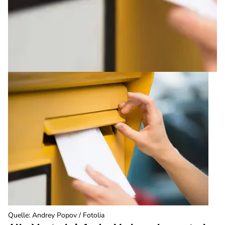
Quelle
:
Andrey Popov / Fotolia