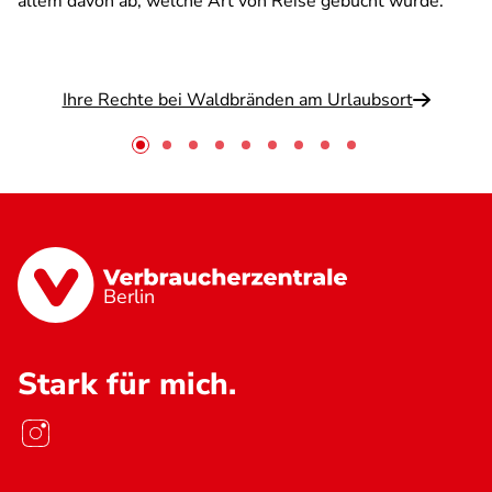
allem davon ab, welche Art von Reise gebucht wurde.
Ihre Rechte bei Waldbränden am Urlaubsort
Berlin
Stark für mich.