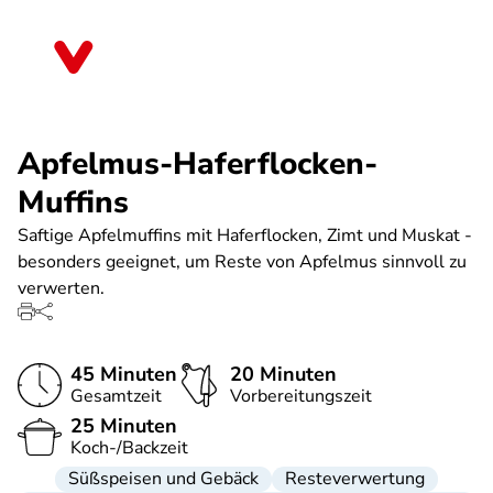
Direkt
zum
Berlin
Inhalt
Apfelmus-Haferflocken-
Muffins
Saftige Apfelmuffins mit Haferflocken, Zimt und Muskat -
besonders geeignet, um Reste von Apfelmus sinnvoll zu
verwerten.
45 Minuten
20 Minuten
Gesamtzeit
Vorbereitungszeit
25 Minuten
Koch-/Backzeit
Süßspeisen und Gebäck
Resteverwertung