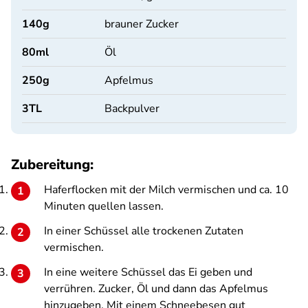
140
g
brauner Zucker
80
ml
Öl
250
g
Apfelmus
3
TL
Backpulver
Zubereitung:
Haferflocken mit der Milch vermischen und ca. 10
Minuten quellen lassen.
In einer Schüssel alle trockenen Zutaten
vermischen.
In eine weitere Schüssel das Ei geben und
verrühren. Zucker, Öl und dann das Apfelmus
hinzugeben. Mit einem Schneebesen gut