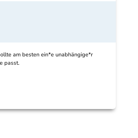
sollte am besten ein*e unabhängige*r
e passt.