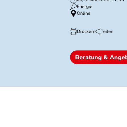
Energie
Online
Drucken
Teilen
Beratung & Ange