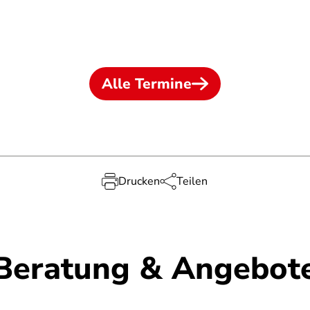
Alle Termine
Drucken
Teilen
Beratung & Angebot