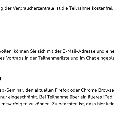
 der Verbraucherzentrale ist die Teilnahme kostenfrei.
ollen, können Sie sich mit der E-Mail-Adresse und e
 Vortrags in der Teilnehmerliste und im Chat eingebl
n
eb-Seminar, den aktuellen Firefox oder Chrome Brows
 nur eingeschränkt. Bei Teilnahme über ein älteres iPa
mitverfolgen zu können. Zu beachten ist, dass hier kein