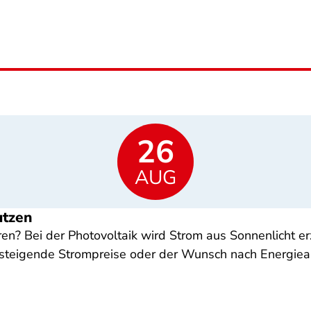
26
AUG
utzen
ren? Bei der Photovoltaik wird Strom aus Sonnenlicht er
, steigende Strompreise oder der Wunsch nach Energieau