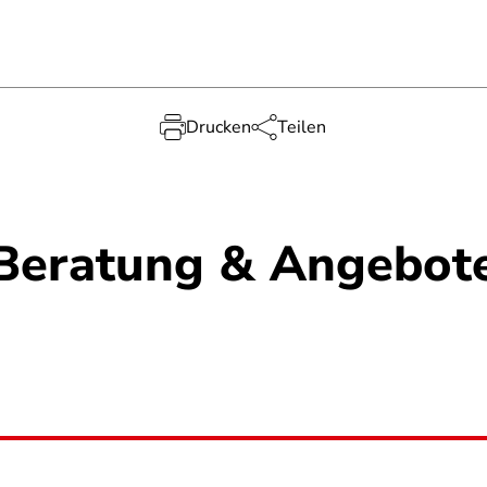
Drucken
Teilen
Beratung & Angebot