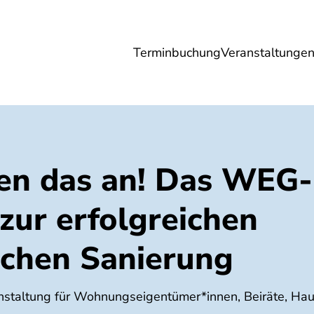
Terminbuchung
Veranstaltunge
Umwelt
Gesundheit
Energie
Reis
en das an! Das WEG-
zur erfolgreichen
schen Sanierung
anstaltung für Wohnungseigentümer*innen, Beiräte, H