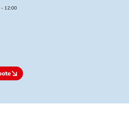
 - 12:00
bote