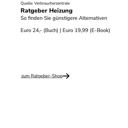
Quelle
:
Verbraucherzentrale
Ratgeber Heizung
So finden Sie günstigere Alternativen
iner
Euro 24,- (Buch) | Euro 19,99 (E-Book)
llem
r die
zum Ratgeber-Shop