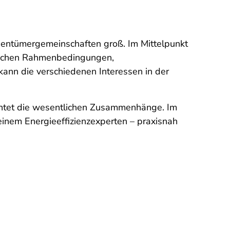
gentümergemeinschaften groß. Im Mittelpunkt
tlichen Rahmenbedingungen,
ann die verschiedenen Interessen in der
htet die wesentlichen Zusammenhänge. Im
einem Energieeffizienzexperten – praxisnah