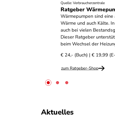
Quelle
:
Verbraucherzentrale
Ratgeber Wärmepu
Wärmepumpen sind eine a
Wärme und auch Kälte. In
auch bei vielen Bestands
Dieser Ratgeber unterstü
beim Wechsel der Heizun
€ 24,- (Buch) | € 19,99 (
zum Ratgeber-Shop
Aktuelles