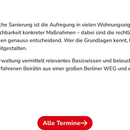
che Sanierung ist die Aufregung in vielen Wohnungsei
chbarkeit konkreter Maßnahmen – dabei sind die rech
en genauso entscheidend. Wer die Grundlagen kennt, k
tgestalten.
altung vermittelt relevantes Basiswissen und beleuc
erfahrenen Beirätin aus einer großen Berliner WEG und 
Alle Termine