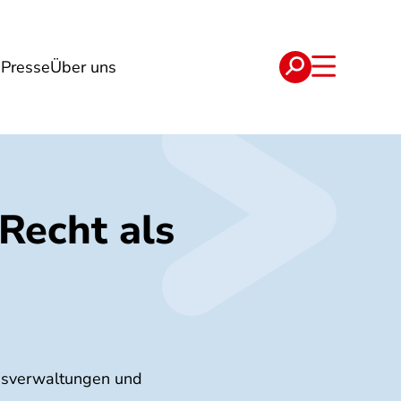
n
Presse
Über uns
e
Verträge
Recht als
ausverwaltungen und