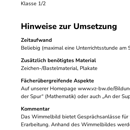
Klasse 1/2
Hinweise zur Umsetzung
Zeitaufwand
Beliebig (maximal eine Unterrichtsstunde am 
Zusätzlich benötigtes Material
Zeichen-/Bastelmaterial, Plakate
Fächerübergreifende Aspekte
Auf unserer Homepage www.vz-bw.de/Bildung f
der Spur“ (Mathematik) oder auch „An der Sup
Kommentar
Das Wimmelbild bietet Gesprächsanlässe für v
Erarbeitung. Anhand des Wimmelbildes werden 