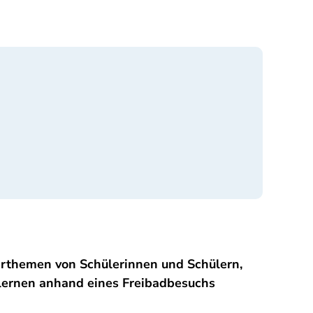
erthemen von Schülerinnen und Schülern,
 lernen anhand eines Freibadbesuchs