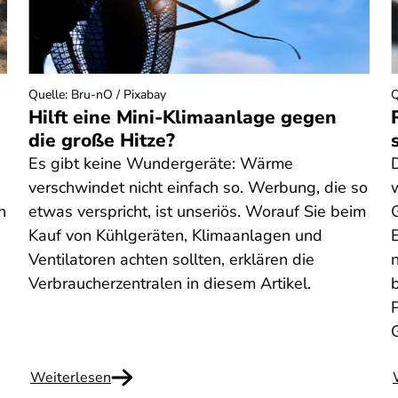
Quelle
:
Bru-nO / Pixabay
Q
Hilft eine Mini-Klimaanlage gegen
die große Hitze?
Es gibt keine Wundergeräte: Wärme
verschwindet nicht einfach so. Werbung, die so
n
etwas verspricht, ist unseriös. Worauf Sie beim
Kauf von Kühlgeräten, Klimaanlagen und
n
Ventilatoren achten sollten, erklären die
n
Verbraucherzentralen in diesem Artikel.
Weiterlesen