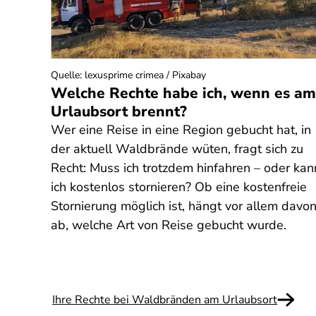
Quelle
:
lexusprime crimea / Pixabay
? Was
Welche Rechte habe ich, wenn es am
Urlaubsort brennt?
Wer eine Reise in eine Region gebucht hat, in
t
der aktuell Waldbrände wüten, fragt sich zu
lären,
Recht: Muss ich trotzdem hinfahren – oder kan
ich kostenlos stornieren? Ob eine kostenfreie
etrug
Stornierung möglich ist, hängt vor allem davo
ab, welche Art von Reise gebucht wurde.
Ihre Rechte bei Waldbränden am Urlaubsort