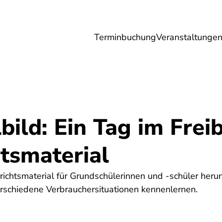
Terminbuchung
Veranstaltunge
Umwelt
Gesundheit
Energie
Reis
ild: Ein Tag im Freib
tsmaterial
richtsmaterial für Grundschülerinnen und -schüler heru
rschiedene Verbrauchersituationen kennenlernen.