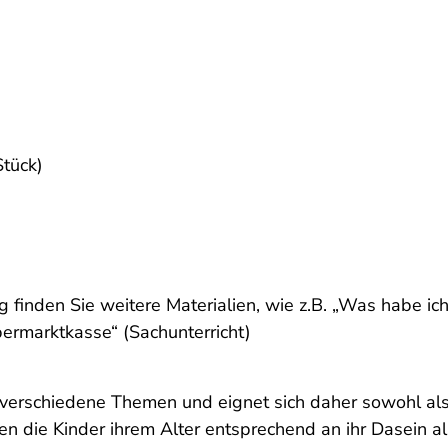
Stück)
inden Sie weitere Materialien, wie z.B. „Was habe ic
ermarktkasse“ (Sachunterricht)
erschiedene Themen und eignet sich daher sowohl als 
die Kinder ihrem Alter entsprechend an ihr Dasein als