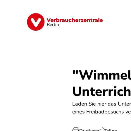
Direkt
zum
Inhalt
Finanzen
Digitales
Lebensmittel
Berlin
"Wimmelb
Unterrich
Laden Sie hier das Unter
eines Freibadbesuchs ve