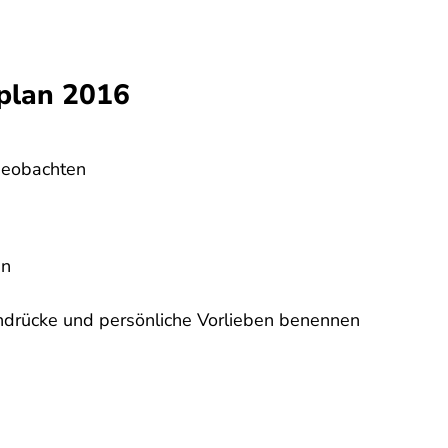
plan 2016
 beobachten
en
indrücke und persönliche Vorlieben benennen