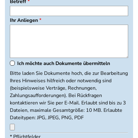
Betreff
Ihr Anliegen
Ich möchte auch Dokumente übermitteln
Dokumente
Bitte laden Sie Dokumente hoch, die zur Bearbeitung
hochladen
Ihres Hinweises hilfreich oder notwendig sind
(beispielsweise Verträge, Rechnungen,
Zahlungsaufforderungen). Bei Rückfragen
kontaktieren wir Sie per E-Mail. Erlaubt sind bis zu 3
Dateien, maximale Gesamtgröße: 10 MB. Erlaubte
Dateitypen: JPG, JPEG, PNG, PDF
Maximal
* Pflichtfelder