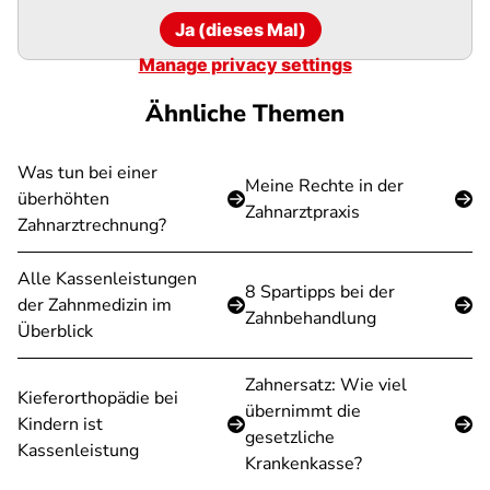
Ja (dieses Mal)
Manage privacy settings
Ähnliche Themen
Was tun bei einer
Meine Rechte in der
überhöhten
Zahnarztpraxis
Zahnarztrechnung?
Alle Kassenleistungen
8 Spartipps bei der
der Zahnmedizin im
Zahnbehandlung
Überblick
Zahnersatz: Wie viel
Kieferorthopädie bei
übernimmt die
Kindern ist
gesetzliche
Kassenleistung
Krankenkasse?