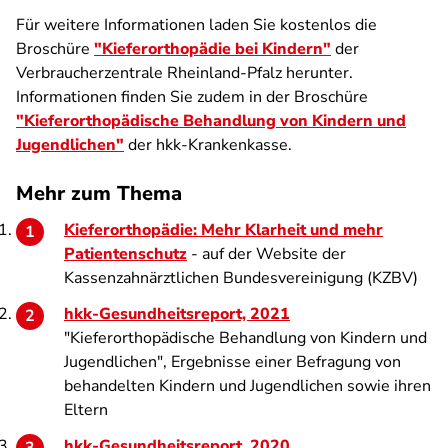
Für weitere Informationen laden Sie kostenlos die
Broschüre
"Kieferorthopädie bei Kindern"
der
Verbraucherzentrale Rheinland-Pfalz herunter.
Informationen finden Sie zudem in der Broschüre
"Kieferorthopädische Behandlung von Kindern und
Jugendlichen"
der hkk-Krankenkasse.
Mehr zum Thema
Kieferorthopädie: Mehr Klarheit und mehr
Patientenschutz
- auf der Website der
Kassenzahnärztlichen Bundesvereinigung (KZBV)
hkk-Gesundheitsreport, 2021
"Kieferorthopädische Behandlung von Kindern und
Jugendlichen", Ergebnisse einer Befragung von
behandelten Kindern und Jugendlichen sowie ihren
Eltern
hkk-Gesundheitsreport, 2020