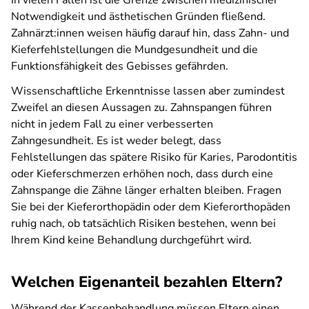
In vielen Fällen ist die Grenze zwischen medizinischer
Notwendigkeit und ästhetischen Gründen fließend.
Zahnärzt:innen weisen häufig darauf hin, dass Zahn- und
Kieferfehlstellungen die Mundgesundheit und die
Funktionsfähigkeit des Gebisses gefährden.
Wissenschaftliche Erkenntnisse lassen aber zumindest
Zweifel an diesen Aussagen zu. Zahnspangen führen
nicht in jedem Fall zu einer verbesserten
Zahngesundheit. Es ist weder belegt, dass
Fehlstellungen das spätere Risiko für Karies, Parodontitis
oder Kieferschmerzen erhöhen noch, dass durch eine
Zahnspange die Zähne länger erhalten bleiben. Fragen
Sie bei der Kieferorthopädin oder dem Kieferorthopäden
ruhig nach, ob tatsächlich Risiken bestehen, wenn bei
Ihrem Kind keine Behandlung durchgeführt wird.
Welchen Eigenanteil bezahlen Eltern?
Während der Kassenbehandlung müssen Eltern einen