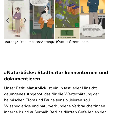
<strong>Little Impacts</strong> (Quelle: Screenshots)
»Naturblick«: Stadtnatur kennenlernen und
dokumentieren
Unser Fazit:
Naturblick
ist ein in fast jeder Hinsicht
gelungenes Angebot, das für die Wertschätzung der
heimischen Flora und Fauna sensibilisieren soll.
Wissbegierige und naturverbundene Verbraucher:innen
innerhalb und außerhalb Berlins dürften Gefallen an der