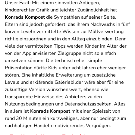
Unser Fazit:
Mit einem sinnvollen Anliegen,
kindgerechter Grafik und leichter Zugänglichkeit hat
Konrads Kompost
die Sympathien auf seiner Seite.
Eltern sind jedoch gefordert, das ihrem Nachwuchs in fünf
kurzen Leveln vermittelte Wissen zur Müllverwertung
richtig einzuordnen und in den Alltag einzubinden. Denn
viele der vermittelten Tipps werden Kinder im Alter der
von der App anvisierten Zielgruppe nicht so einfach
umsetzen können. Die technisch eher simple
Präsentation dürfte Kids unter acht Jahren eher weniger
stören. Eine inhaltliche Erweiterung um zusätzliche
Levels und erklärende Galeriebilder wäre aber für eine
zukünftige Version wünschenswert, ebenso wie
transparente Hinweise des Anbieters zu den
Nutzungsbedingungen und Datenschutzaspekten. Alles
in allem ist
Konrads Kompost
mit einer Spielzeit von
rund 30 Minuten ein kurzweiliges, aber nur bedingt zum
nachhaltigen Handeln motivierendes Vergnügen.