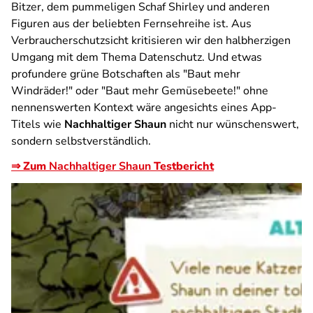
Bitzer, dem pummeligen Schaf Shirley und anderen
Figuren aus der beliebten Fernsehreihe ist. Aus
Verbraucherschutzsicht kritisieren wir den halbherzigen
Umgang mit dem Thema Datenschutz. Und etwas
profundere grüne Botschaften als "Baut mehr
Windräder!" oder "Baut mehr Gemüsebeete!" ohne
nennenswerten Kontext wäre angesichts eines App-
Titels wie
Nachhaltiger Shaun
nicht nur wünschenswert,
sondern selbstverständlich.
⇒ Zum
Nachhaltiger Shaun
Testbericht