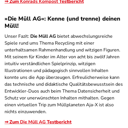
⇒ Zum
Konrads Kompost
Testbericht
»Die Müll AG«: Kenne (und trenne) deinen
Müll!
Unser Fazit:
Die Müll AG
bietet abwechslungsreiche
Spiele rund ums Thema Recycling mit einer
unterhaltsamen Rahmenhandlung und witzigen Figuren.
Mit seinem für Kinder im Alter von acht bis zwölf Jahren
intuitiv verständlichen Spielprinzip, witzigen
Illustrationen und pädagogisch sinnvollen Inhalten
konnte uns die App überzeugen. Erfreulicherweise kann
das technische und didaktische Qualitätsbewusstsein des
Entwickler-Duos auch beim Thema Datensicherheit und
Schutz vor unerwünschten Inhalten mithalten. Gegen
einen virtuellen Trip zum Müllplaneten Aja-X ist also
nichts einzuwenden.
⇒ Zum
Die Müll AG
Testbericht