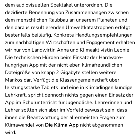
dem audiovisuellen Spektakel unterordnen. Die
dezidierte Benennung von Zusammenhängen zwischen
dem menschlichen Raubbau an unserem Planeten und
den daraus resultierenden Umweltkatastrophen erfolgt
bestenfalls beiläufig. Konkrete Handlungsempfehlungen
zum nachhaltigen Wirtschaften und Engagement erhalten
wir nur von Landwirtin Anna und Klimaaktivistin Leonie.
Die technischen Hürden beim Einsatz der Hardware-
hungrigen App mit der nicht eben klimafreundlichen
Dateigröße von knapp 2 Gigabyte stellen weitere
Mankos dar. Verfügt die Klassengemeinschaft über
leistungsstarke Tablets und eine in Klimadingen kundige
Lehrkraft, spricht dennoch nichts gegen einen Einsatz der
App im Schulunterricht für Jugendliche. Lehrerinnen und
Lehrer sollten sich aber im Vorfeld bewusst sein, dass
ihnen die Beantwortung der allermeisten Fragen zum
Klimawandel von
Die Klima App
nicht abgenommen
wird.