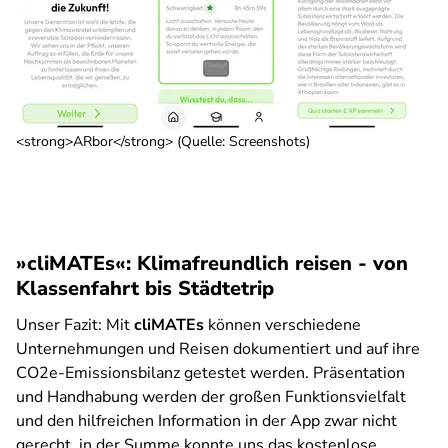
<strong>ARbor</strong> (Quelle: Screenshots)
»cliMATEs«: Klimafreundlich reisen - von
Klassenfahrt bis Städtetrip
Unser Fazit:
Mit
cliMATEs
können verschiedene
Unternehmungen und Reisen dokumentiert und auf ihre
CO2e-Emissionsbilanz getestet werden. Präsentation
und Handhabung werden der großen Funktionsvielfalt
und den hilfreichen Information in der App zwar nicht
gerecht, in der Summe konnte uns das kostenlose