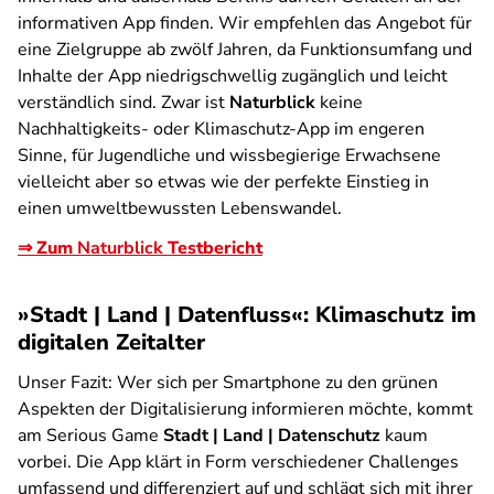
informativen App finden. Wir empfehlen das Angebot für
eine Zielgruppe ab zwölf Jahren, da Funktionsumfang und
Inhalte der App niedrigschwellig zugänglich und leicht
verständlich sind. Zwar ist
Naturblick
keine
Nachhaltigkeits- oder Klimaschutz-App im engeren
Sinne, für Jugendliche und wissbegierige Erwachsene
vielleicht aber so etwas wie der perfekte Einstieg in
einen umweltbewussten Lebenswandel.
⇒ Zum
Naturblick
Testbericht
»Stadt | Land | Datenfluss«: Klimaschutz im
digitalen Zeitalter
Unser Fazit:
Wer sich per Smartphone zu den grünen
Aspekten der Digitalisierung informieren möchte, kommt
am Serious Game
Stadt | Land | Datenschutz
kaum
vorbei. Die App klärt in Form verschiedener Challenges
umfassend und differenziert auf und schlägt sich mit ihrer