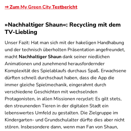
⇒ Zum
My Green City
Testbericht
»Nachhaltiger Shaun«: Recycling mit dem
TV-Liebling
Unser Fazit:
Hat man sich mit der hakeligen Handhabung
und der technisch überholten Präsentation angefreundet,
macht
Nachhaltiger Shaun
dank seiner niedlichen
Animationen und zunehmend herausfordernder
Komplexität des Spielablaufs durchaus Spaß. Erwachsene
dürften schnell durchschaut haben, dass die App die
immer gleiche Spielmechanik, eingerahmt durch
verschiedene Geschichten mit wechselnden
Protagonisten, in allen Missionen recyclet: Es gilt stets,
den streunenden Tieren in der digitalen Stadt ein
lebenswertes Umfeld zu gestalten. Die Zielgruppe im
Kindergarten- und Grundschulalter dürfte dies aber nicht
stören. Insbesondere dann, wenn man Fan von Shaun,