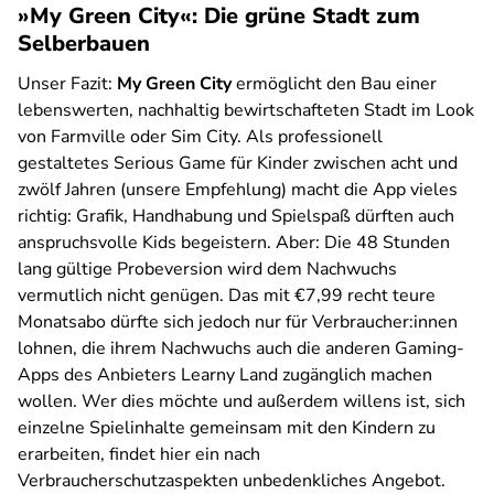
»My Green City«: Die grüne Stadt zum
Selberbauen
Unser Fazit:
My Green City
ermöglicht den Bau einer
lebenswerten, nachhaltig bewirtschafteten Stadt im Look
von Farmville oder Sim City. Als professionell
gestaltetes Serious Game für Kinder zwischen acht und
zwölf Jahren (unsere Empfehlung) macht die App vieles
richtig: Grafik, Handhabung und Spielspaß dürften auch
anspruchsvolle Kids begeistern. Aber: Die 48 Stunden
lang gültige Probeversion wird dem Nachwuchs
vermutlich nicht genügen. Das mit €7,99 recht teure
Monatsabo dürfte sich jedoch nur für Verbraucher:innen
lohnen, die ihrem Nachwuchs auch die anderen Gaming-
Apps des Anbieters Learny Land zugänglich machen
wollen. Wer dies möchte und außerdem willens ist, sich
einzelne Spielinhalte gemeinsam mit den Kindern zu
erarbeiten, findet hier ein nach
Verbraucherschutzaspekten unbedenkliches Angebot.