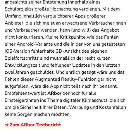
angesichts seiner Entstehung innerhalb eines
Schulprojekts größte Hochachtung verdienen. Mit dem
Umfang inhaltlich vergleichbarer Apps größerer
Anbieter, die sich meist an erwachsene Verbraucherinnen
und Verbraucher wenden, kann (und will) das Angebot
nicht konkurrieren. Kleine Kritikpunkte wie das Fehlen
einer Android-Variante und die in der von uns getesteten
iOS-Version fehlerhafte 3D-Ansicht des eigenen
Spielfortschritts sind mutmaßlich der recht kurzen
Entwicklungszeit und fehlender Updates in den letzten
zwei Jahren geschuldet. Und ehrlich gesagt wäre uns das
Fehlen dieser Augmented Reality-Funktion gar nicht
aufgefallen, wäre die App nicht teils nach ihr benannt.
Empfehlenswert ist
ARbor
dennoch für alle
Einsteiger:innen ins Thema digitaler Klimaschutz, die sich
um die Sicherheit ihrer Daten, Werbung und Kostenfallen
keine Sorgen machen möchten.
⇒ Zum
ARbor
Testbericht