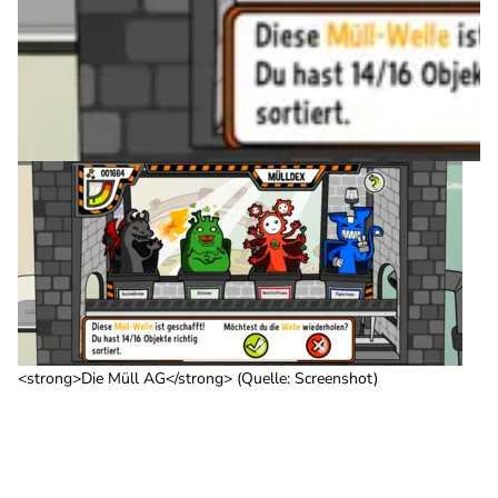
<strong>Die Müll AG</strong> (Quelle: Screenshot)