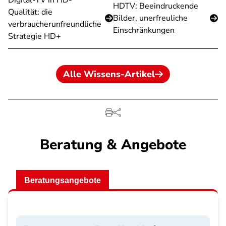
Digital-TV in HD-
HDTV: Beeindruckende
Qualität: die
Bilder, unerfreuliche
verbraucherunfreundliche
Einschränkungen
Strategie HD+
Alle Wissens-Artikel
Beratung & Angebote
Beratungsangebote