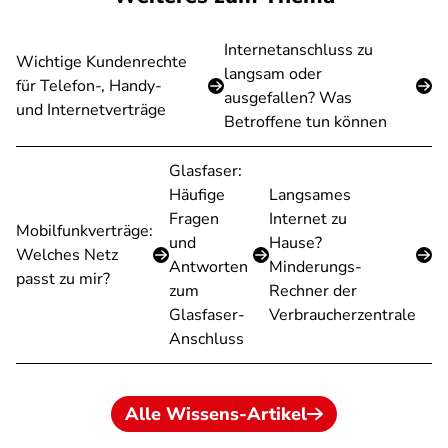
Internetanschluss zu
Wichtige Kundenrechte
langsam oder
für Telefon-, Handy-
ausgefallen? Was
und Internetverträge
Betroffene tun können
Glasfaser:
Häufige
Langsames
Fragen
Internet zu
Mobilfunkverträge:
und
Hause?
Welches Netz
Antworten
Minderungs-
passt zu mir?
zum
Rechner der
Glasfaser-
Verbraucherzentrale
Anschluss
Alle Wissens-Artikel