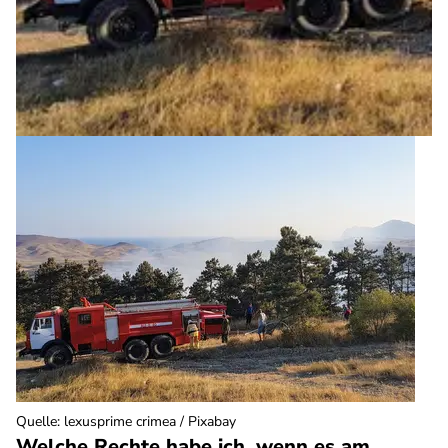
Quelle
:
lexusprime crimea / Pixabay
Welche Rechte habe ich, wenn es am