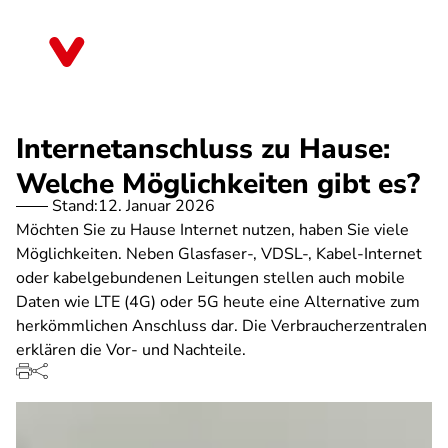
Direkt
zum
Berlin
Inhalt
Internetanschluss zu Hause:
Welche Möglichkeiten gibt es?
Stand:
12. Januar 2026
Möchten Sie zu Hause Internet nutzen, haben Sie viele
Möglichkeiten. Neben Glasfaser-, VDSL-, Kabel-Internet
oder kabelgebundenen Leitungen stellen auch mobile
Daten wie LTE (4G) oder 5G heute eine Alternative zum
herkömmlichen Anschluss dar. Die Verbraucherzentralen
erklären die Vor- und Nachteile.