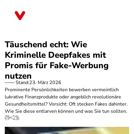
Direkt
zum
Berlin
Inhalt
Täuschend echt: Wie
Kriminelle Deepfakes mit
Promis für Fake-Werbung
nutzen
Stand:
23. März 2026
Prominente Persönlichkeiten bewerben vermeintlich
lukrative Finanzprodukte oder angeblich revolutionäre
Gesundheitsmittel? Vorsicht: Oft stecken Fakes dahinter.
Wie Sie diese entlarven können und was Sie tun sollten.