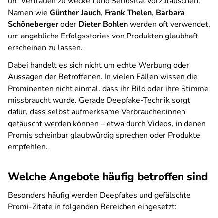
um Vertrauen zu wecken und Seriosität vorzutäuschen.
Namen wie
Günther Jauch
,
Frank Thelen
,
Barbara
Schöneberger
oder
Dieter Bohlen
werden oft verwendet,
um angebliche Erfolgsstories von Produkten glaubhaft
erscheinen zu lassen.
Dabei handelt es sich nicht um echte Werbung oder
Aussagen der Betroffenen. In vielen Fällen wissen die
Prominenten nicht einmal, dass ihr Bild oder ihre Stimme
missbraucht wurde. Gerade Deepfake-Technik sorgt
dafür, dass selbst aufmerksame Verbraucher:innen
getäuscht werden können – etwa durch Videos, in denen
Promis scheinbar glaubwürdig sprechen oder Produkte
empfehlen.
Welche Angebote häufig betroffen sind
Besonders häufig werden Deepfakes und gefälschte
Promi-Zitate in folgenden Bereichen eingesetzt: