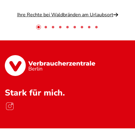
Ihre Rechte bei Waldbränden am Urlaubsort
Berlin
Stark für mich.