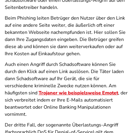
Schadsoftware oder einen Überlastungs-Angriff auf den
Seitenbetreiber handeln.
Beim Phishing leiten Betrüger den Nutzer über den Link
auf eine andere Seite weiter, die äußerlich oft einer
bekannten Webseite nachempfunden ist. Hier sollen Sie
dann Ihre Zugangsdaten eingeben. Die Betrüger greifen
diese ab und können sie dann weiterverkaufen oder auf
Ihre Kosten auf Einkaufstour gehen.
Auch einen Angriff durch Schadsoftware können Sie
durch den Klick auf einen Link auslösen. Die Täter laden
dann Schadsoftware auf Ihr Gerät, die sie für
verschiedene kriminelle Zwecke nutzen können. Am
häufigsten sind
Trojaner wie beispielsweise Emotet
, der
sich verbreitet indem er Ihre E-Mails automatisiert
beantwortet oder Online Banking Manipulationen
vornimmt.
Der dritte Fall, der sogenannte Überlastungs-Angriff
(fachsprachlich DoS für Denial-of-Service) gilt dem