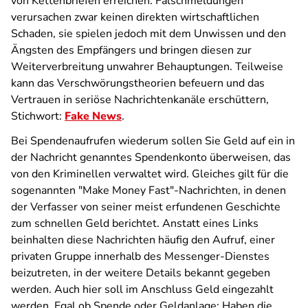
von Kettenbriefen erreichen. Falschmeldungen
verursachen zwar keinen direkten wirtschaftlichen
Schaden, sie spielen jedoch mit dem Unwissen und den
Ängsten des Empfängers und bringen diesen zur
Weiterverbreitung unwahrer Behauptungen. Teilweise
kann das Verschwörungstheorien befeuern und das
Vertrauen in seriöse Nachrichtenkanäle erschüttern,
Stichwort:
Fake News
.
Bei Spendenaufrufen wiederum sollen Sie Geld auf ein in
der Nachricht genanntes Spendenkonto überweisen, das
von den Kriminellen verwaltet wird. Gleiches gilt für die
sogenannten "Make Money Fast"-Nachrichten, in denen
der Verfasser von seiner meist erfundenen Geschichte
zum schnellen Geld berichtet. Anstatt eines Links
beinhalten diese Nachrichten häufig den Aufruf, einer
privaten Gruppe innerhalb des Messenger-Dienstes
beizutreten, in der weitere Details bekannt gegeben
werden. Auch hier soll im Anschluss Geld eingezahlt
werden. Egal ob Spende oder Geldanlage: Haben die