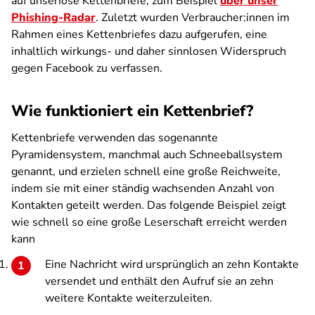
auf unseriöse Kettenbriefe, zum Beispiel
über unser
Phishing-Radar
. Zuletzt wurden Verbraucher:innen im
Rahmen eines Kettenbriefes dazu aufgerufen, eine
inhaltlich wirkungs- und daher sinnlosen Widerspruch
gegen Facebook zu verfassen.
Wie funktioniert ein Kettenbrief?
Kettenbriefe verwenden das sogenannte
Pyramidensystem, manchmal auch Schneeballsystem
genannt, und erzielen schnell eine große Reichweite,
indem sie mit einer ständig wachsenden Anzahl von
Kontakten geteilt werden. Das folgende Beispiel zeigt
wie schnell so eine große Leserschaft erreicht werden
kann
Eine Nachricht wird ursprünglich an zehn Kontakte
versendet und enthält den Aufruf sie an zehn
weitere Kontakte weiterzuleiten.