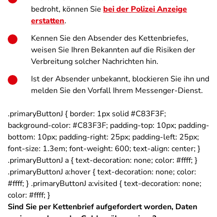
bedroht, können Sie
bei der Polizei Anzeige
erstatten
.
Kennen Sie den Absender des Kettenbriefes,
weisen Sie Ihren Bekannten auf die Risiken der
Verbreitung solcher Nachrichten hin.
Ist der Absender unbekannt, blockieren Sie ihn und
melden Sie den Vorfall Ihrem Messenger-Dienst.
.primaryButtonJ { border: 1px solid #C83F3F;
background-color: #C83F3F; padding-top: 10px; padding-
bottom: 10px; padding-right: 25px; padding-left: 25px;
font-size: 1.3em; font-weight: 600; text-align: center; }
.primaryButtonJ a { text-decoration: none; color: #ffff; }
.primaryButtonJ a:hover { text-decoration: none; color:
#ffff; } .primaryButtonJ a:visited { text-decoration: none;
color: #ffff; }
Sind Sie per Kettenbrief aufgefordert worden, Daten