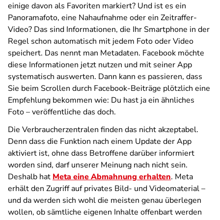
einige davon als Favoriten markiert? Und ist es ein
Panoramafoto, eine Nahaufnahme oder ein Zeitraffer-
Video? Das sind Informationen, die Ihr Smartphone in der
Regel schon automatisch mit jedem Foto oder Video
speichert. Das nennt man Metadaten. Facebook möchte
diese Informationen jetzt nutzen und mit seiner App
systematisch auswerten. Dann kann es passieren, dass
Sie beim Scrollen durch Facebook-Beiträge plötzlich eine
Empfehlung bekommen wie: Du hast ja ein ähnliches
Foto – veröffentliche das doch.
Die Verbraucherzentralen finden das nicht akzeptabel.
Denn dass die Funktion nach einem Update der App
aktiviert ist, ohne dass Betroffene darüber informiert
worden sind, darf unserer Meinung nach nicht sein.
Deshalb hat
Meta eine Abmahnung erhalten
. Meta
erhält den Zugriff auf privates Bild- und Videomaterial –
und da werden sich wohl die meisten genau überlegen
wollen, ob sämtliche eigenen Inhalte offenbart werden