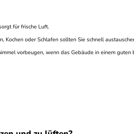
gt für frische Luft.
, Kochen oder Schlafen sollten Sie schnell austausche
chimmel vorbeugen, wenn das Gebäude in einem guten b
izen und zu lüften?