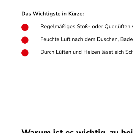
Das Wichtigste in Kürze:
Regelmäßiges Stoß- oder Querlüften sor
Feuchte Luft nach dem Duschen, Baden
Durch Lüften und Heizen lässt sich S
Warum ist es wichtig, zu he