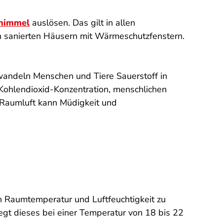
himmel
auslösen. Das gilt in allen
h sanierten Häusern mit Wärmeschutzfenstern.
wandeln Menschen und Tiere Sauerstoff in
 Kohlendioxid-Konzentration, menschlichen
 Raumluft kann Müdigkeit und
n Raumtemperatur und Luftfeuchtigkeit zu
egt dieses bei einer Temperatur von 18 bis 22