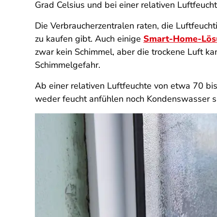
Grad Celsius und bei einer relativen Luftfeuc
Die Verbraucherzentralen raten, die Luftfeuc
zu kaufen gibt. Auch einige
Smart-Home-Lös
zwar kein Schimmel, aber die trockene Luft kan
Schimmelgefahr.
Ab einer relativen Luftfeuchte von etwa 70 b
weder feucht anfühlen noch Kondenswasser sich