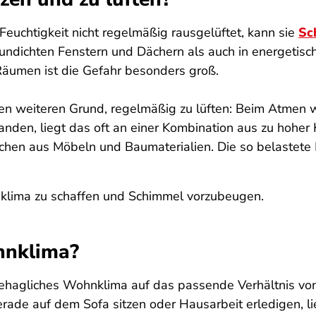
euchtigkeit nicht regelmäßig rausgelüftet, kann sie
Sc
ndichten Fenstern und Dächern als auch in energetisc
 Räumen ist die Gefahr besonders groß.
nen weiteren Grund, regelmäßig zu lüften: Beim Atmen 
anden, liegt das oft an einer Kombination aus zu hoher
hen aus Möbeln und Baumaterialien. Die so belastete
klima zu schaffen und Schimmel vorzubeugen.
hnklima?
behagliches Wohnklima auf das passende Verhältnis vo
rade auf dem Sofa sitzen oder Hausarbeit erledigen, li