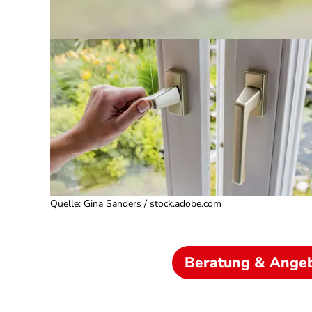
Quelle
:
Gina Sanders / stock.adobe.com
Beratung & Ange