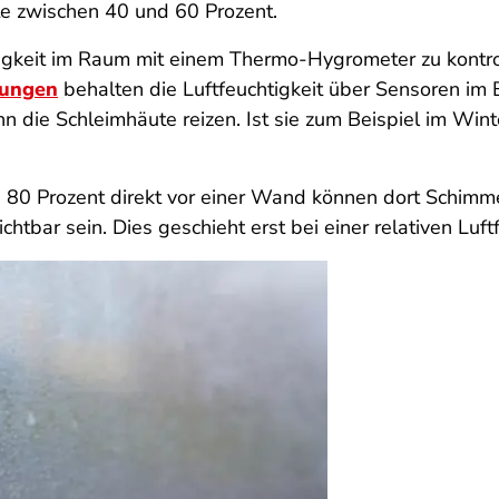
hte zwischen 40 und 60 Prozent.
htigkeit im Raum mit einem Thermo-Hygrometer zu kontro
ungen
behalten die Luftfeuchtigkeit über Sensoren im Bl
n die Schleimhäute reizen. Ist sie zum Beispiel im Wint
is 80 Prozent direkt vor einer Wand können dort Schim
tbar sein. Dies geschieht erst bei einer relativen Luft