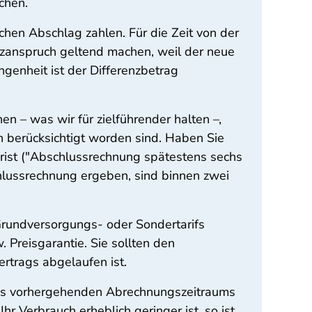
chen.
hen Abschlag zahlen. Für die Zeit von der
zanspruch geltend machen, weil der neue
genheit ist der Differenzbetrag
n – was wir für zielführender halten –,
 berücksichtigt worden sind. Haben Sie
rist ("Abschlussrechnung spätestens sechs
hlussrechnung ergeben, sind binnen zwei
Grundversorgungs- oder Sondertarifs
Preisgarantie. Sie sollten den
ertrags abgelaufen ist.
es vorhergehenden Abrechnungszeitraums
r Verbrauch erheblich geringer ist, so ist