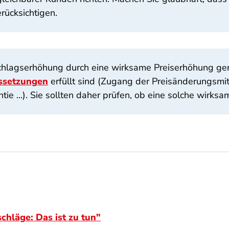
ücksichtigen.
hlagserhöhung durch eine wirksame Preiserhöhung gere
ssetzungen
erfüllt sind (Zugang der Preisänderungsmit
ie ...). Sie sollten daher prüfen, ob eine solche wirksa
chläge: Das ist zu tun"