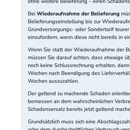
ohne weitere Belieferung – einen Schadens
Bei
Wiederaufnahme der Belieferung
müss
Belieferungseinstellung bis zur Wiederau
Grundversorgungs- oder Sondertarif teurer
einzufordern, wenn diese nicht bereits in e
Wenn Sie statt der Wiederaufnahme der B
müssen Sie darauf achten, dass etwaige ü
noch keine Schlussrechnung erhalten, dann
Wochen nach Beendigung des Lieferverhältn
Wochen auszuzahlen.
Der geltend zu machende Schaden orientier
bemessen an dem wahrscheinlichen Verbrauc
Schadensersatz bereits jetzt geltend machen
Grundsätzlich muss sich eine Abschlagsz
oder dem durchschnittlichen Verbrauch vergl