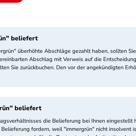
n" beliefert
ergrün" überhöhte Abschläge gezahlt haben, sollten Si
ereinbarten Abschlag mit Verweis auf die Entscheidung
llten Sie zurückbuchen. Den vor der angekündigten Er
ün" beliefert
sverhältnisses die Belieferung bei Ihnen eingestellt h
lieferung fordern, weil "immergrün" nicht insolvent is