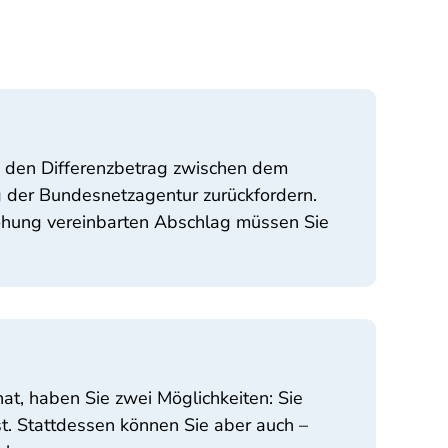
e den Differenzbetrag zwischen dem
 der Bundesnetzagentur zurückfordern.
höhung vereinbarten Abschlag müssen Sie
at, haben Sie zwei Möglichkeiten: Sie
t. Stattdessen können Sie aber auch –