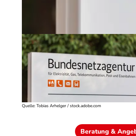
Quelle
:
Tobias Arhelger / stock.adobe.com
Beratung & Ange