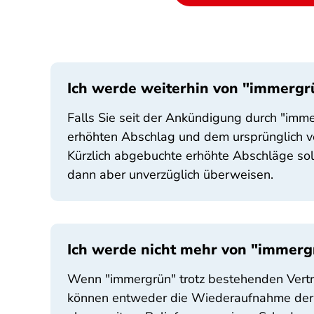
Ich werde weiterhin von "immergrü
Falls Sie seit der Ankündigung durch "imm
erhöhten Abschlag und dem ursprünglich v
Kürzlich abgebuchte erhöhte Abschläge so
dann aber unverzüglich überweisen.
Ich werde nicht mehr von "immergr
Wenn "immergrün" trotz bestehenden Vertrag
können entweder die Wiederaufnahme der Be