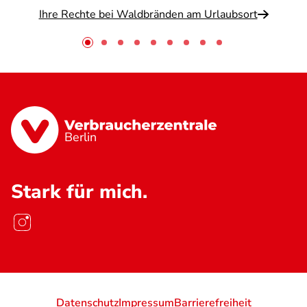
Ihre Rechte bei Waldbränden am Urlaubsort
Berlin
Stark für mich.
Datenschutz
Impressum
Barrierefreiheit