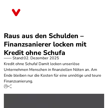
Direkt
zum
Berlin
Inhalt
Raus aus den Schulden –
Finanzsanierer locken mit
Kredit ohne Schufa
Stand:
02. Dezember 2025
Kredit ohne Schufa! Damit locken unseriöse
Unternehmen Menschen in finanziellen Nöten an. Am
Ende bleiben nur die Kosten für eine unnötige und teure
Finanzsanierung.