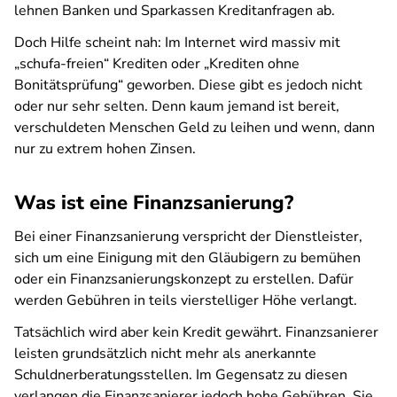
lehnen Banken und Sparkassen Kreditanfragen ab.
Doch Hilfe scheint nah: Im Internet wird massiv mit
„schufa-freien“ Krediten oder „Krediten ohne
Bonitätsprüfung“ geworben. Diese gibt es jedoch nicht
oder nur sehr selten. Denn kaum jemand ist bereit,
verschuldeten Menschen Geld zu leihen und wenn, dann
nur zu extrem hohen Zinsen.
Was ist eine Finanzsanierung?
Bei einer Finanzsanierung verspricht der Dienstleister,
sich um eine Einigung mit den Gläubigern zu bemühen
oder ein Finanzsanierungskonzept zu erstellen. Dafür
werden Gebühren in teils vierstelliger Höhe verlangt.
Tatsächlich wird aber kein Kredit gewährt. Finanzsanierer
leisten grundsätzlich nicht mehr als anerkannte
Schuldnerberatungsstellen. Im Gegensatz zu diesen
verlangen die Finanzsanierer jedoch hohe Gebühren. Sie