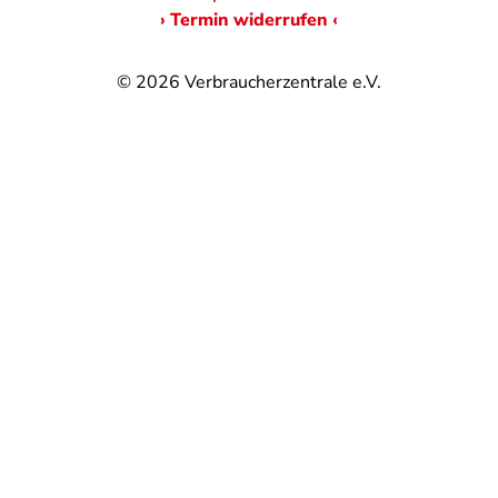
› Termin widerrufen ‹
© 2026
Verbraucherzentrale e.V.
@
@