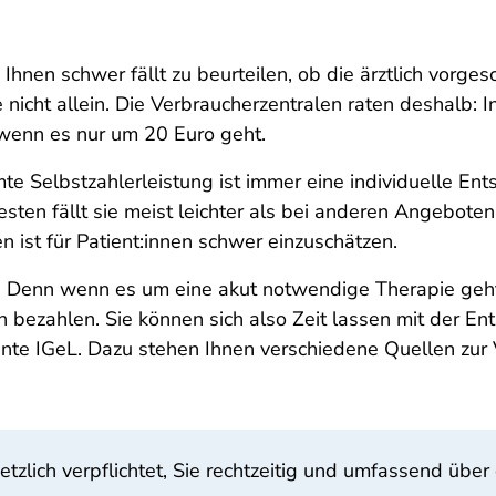
 Ihnen schwer fällt zu beurteilen, ob die ärztlich vorg
nicht allein. Die Verbraucherzentralen raten deshalb: In
 wenn es nur um 20 Euro geht.
e Selbstzahlerleistung ist immer eine individuelle En
en fällt sie meist leichter als bei anderen Angeboten.
ist für Patient:innen schwer einzuschätzen.
d. Denn wenn es um eine akut notwendige Therapie geht
 bezahlen. Sie können sich also Zeit lassen mit der E
ante IGeL. Dazu stehen Ihnen verschiedene Quellen zur 
setzlich verpflichtet, Sie rechtzeitig und umfassend üb