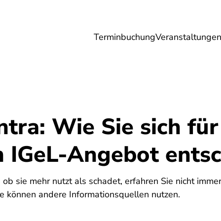
Terminbuchung
Veranstaltunge
Umwelt
Gesundheit
Energie
Reis
tra: Wie Sie sich für
n IGeL-Angebot ents
, ob sie mehr nutzt als schadet, erfahren Sie nicht immer
Sie können andere Informationsquellen nutzen.