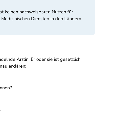
hat keinen nachweisbaren Nutzen für
5 Medizinischen Diensten in den Ländern
lnde Ärztin. Er oder sie ist gesetzlich
nau erklären:
önnen?
.