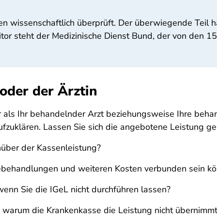
en wissenschaftlich überprüft. Der überwiegende Teil 
tor steht der Medizinische Dienst Bund, der von den 1
oder der Ärztin
als Ihr behandelnder Arzt beziehungsweise Ihre behande
 aufzuklären. Lassen Sie sich die angebotene Leistung ge
nüber der Kassenleistung?
lgebehandlungen und weiteren Kosten verbunden sein k
wenn Sie die IGeL nicht durchführen lassen?
l, warum die Krankenkasse die Leistung nicht übernimmt