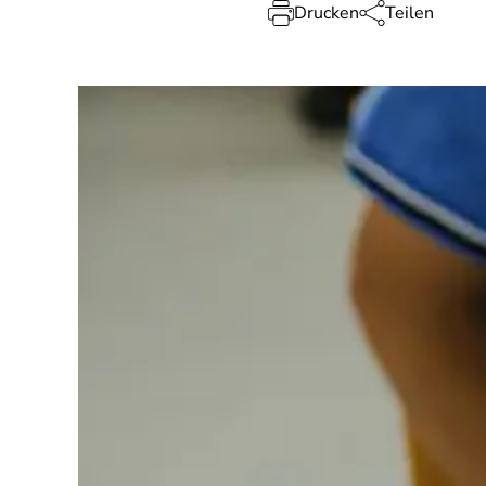
Drucken
Teilen