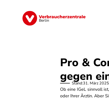
Direkt
zum
Inhalt
Finanzen
Digitales
Lebensmittel
Berlin
Pro & Con
gegen ei
Stand:
31. März 2025
Ob eine IGeL sinnvoll ist
oder Ihrer Ärztin. Aber 