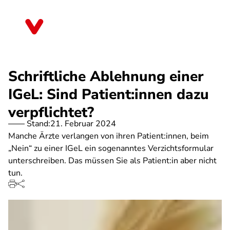
Direkt
zum
Berlin
Inhalt
Schriftliche Ablehnung einer
IGeL: Sind Patient:innen dazu
verpflichtet?
Stand:
21. Februar 2024
Manche Ärzte verlangen von ihren Patient:innen, beim
„Nein“ zu einer IGeL ein sogenanntes Verzichtsformular
unterschreiben. Das müssen Sie als Patient:in aber nicht
tun.