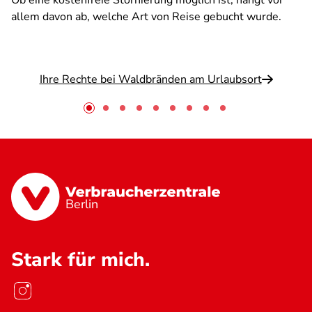
Ob eine kostenfreie Stornierung möglich ist, hängt vor
allem davon ab, welche Art von Reise gebucht wurde.
Ihre Rechte bei Waldbränden am Urlaubsort
Berlin
Stark für mich.