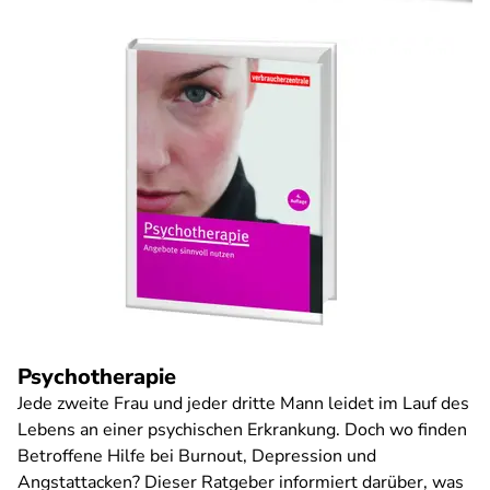
Psychotherapie
Jede zweite Frau und jeder dritte Mann leidet im Lauf des
Lebens an einer psychischen Erkrankung. Doch wo finden
Betroffene Hilfe bei Burnout, Depression und
Angstattacken? Dieser Ratgeber informiert darüber, was