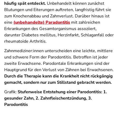
häufig spät entdeckt.
Unbehandelt können zunächst
Blutungen und Eiterungen auftreten, langfristig führt sie
zum Knochenabbau und Zahnverlust. Darüber hinaus ist
eine
(unbehandelte) Paradontitis
mit zahlreichen
Erkrankungen des Gesamtorganismus assoziiert,
darunter Diabetes mellitus, Herzinfarkt, Schlaganfall oder
rheumatoide Arthritis.
Zahnmediziner:innen unterscheiden eine leichte, mittlere
und schwere Form der Parodontitis. Betroffen ist jeder
zweite Erwachsene. Parodontale Erkrankungen sind der
Hauptgrund für den Verlust von Zähnen bei Erwachsenen.
Durch die Therapie kann die Krankheit nicht rückgängig
gemacht, sondern nur zum Stillstand gebracht werden.
Grafik:
Stufenweise Entstehung einer Parodontitis: 1.
gesunder Zahn, 2. Zahnfleischentzündung, 3.
Parodontitis