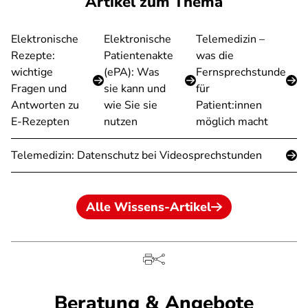
Artikel zum Thema
Elektronische
Elektronische
Telemedizin –
Rezepte:
Patientenakte
was die
wichtige
(ePA): Was
Fernsprechstunde
Fragen und
sie kann und
für
Antworten zu
wie Sie sie
Patient:innen
E-Rezepten
nutzen
möglich macht
Telemedizin: Datenschutz bei Videosprechstunden
Alle Wissens-Artikel
Beratung & Angebote