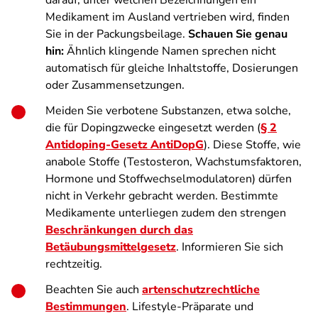
darauf, unter welchen Bezeichnungen ein
Medikament im Ausland vertrieben wird, finden
Sie in der Packungsbeilage.
Schauen Sie genau
hin:
Ähnlich klingende Namen sprechen nicht
automatisch für gleiche Inhaltstoffe, Dosierungen
oder Zusammensetzungen.
Meiden Sie verbotene Substanzen, etwa solche,
die für Dopingzwecke eingesetzt werden (
§ 2
Antidoping-Gesetz AntiDopG
). Diese Stoffe, wie
anabole Stoffe (Testosteron, Wachstumsfaktoren,
Hormone und Stoffwechselmodulatoren) dürfen
nicht in Verkehr gebracht werden. Bestimmte
Medikamente unterliegen zudem den strengen
Beschränkungen durch das
Betäubungsmittelgesetz
. Informieren Sie sich
rechtzeitig.
Beachten Sie auch
artenschutzrechtliche
Bestimmungen
. Lifestyle-Präparate und