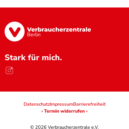
Berlin
Stark für mich.
Datenschutz
Impressum
Barrierefreiheit
› Termin widerrufen ‹
© 2026
Verbraucherzentrale e.V.