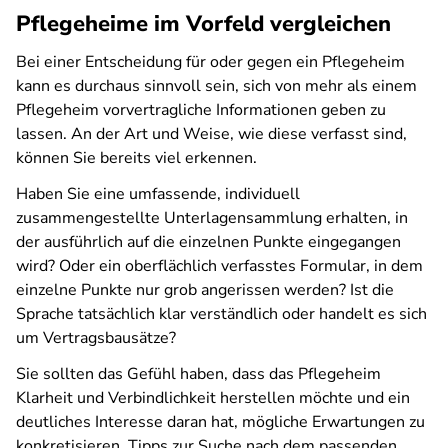
Pflegeheime im Vorfeld vergleichen
Bei einer Entscheidung für oder gegen ein Pflegeheim
kann es durchaus sinnvoll sein, sich von mehr als einem
Pflegeheim vorvertragliche Informationen geben zu
lassen. An der Art und Weise, wie diese verfasst sind,
können Sie bereits viel erkennen.
Haben Sie eine umfassende, individuell
zusammengestellte Unterlagensammlung erhalten, in
der ausführlich auf die einzelnen Punkte eingegangen
wird? Oder ein oberflächlich verfasstes Formular, in dem
einzelne Punkte nur grob angerissen werden? Ist die
Sprache tatsächlich klar verständlich oder handelt es sich
um Vertragsbausätze?
Sie sollten das Gefühl haben, dass das Pflegeheim
Klarheit und Verbindlichkeit herstellen möchte und ein
deutliches Interesse daran hat, mögliche Erwartungen zu
konkretisieren. Tipps zur Suche nach dem passenden