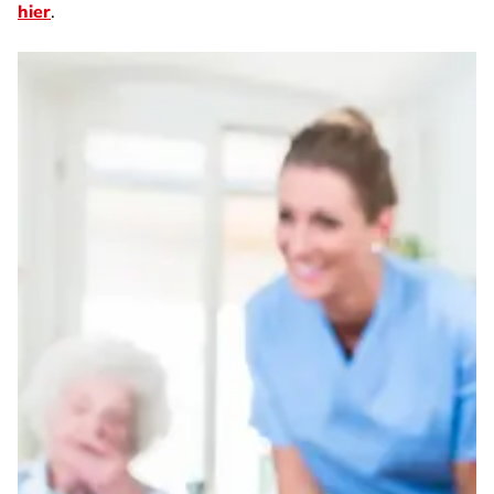
hier
.