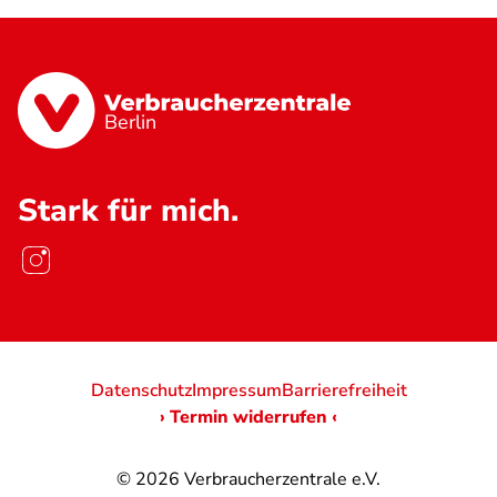
Berlin
Stark für mich.
Datenschutz
Impressum
Barrierefreiheit
› Termin widerrufen ‹
© 2026
Verbraucherzentrale e.V.