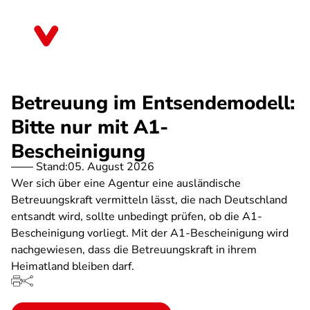
Direkt
zum
Berlin
Inhalt
Betreuung im Entsendemodell:
Bitte nur mit A1-
Bescheinigung
Stand:
05. August 2026
Wer sich über eine Agentur eine ausländische
Betreuungskraft vermitteln lässt, die nach Deutschland
entsandt wird, sollte unbedingt prüfen, ob die A1-
Bescheinigung vorliegt. Mit der A1-Bescheinigung wird
nachgewiesen, dass die Betreuungskraft in ihrem
Heimatland bleiben darf.