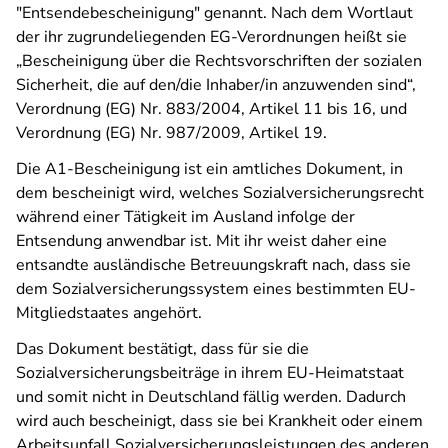
"Entsendebescheinigung" genannt. Nach dem Wortlaut
der ihr zugrundeliegenden EG-Verordnungen heißt sie
„Bescheinigung über die Rechtsvorschriften der sozialen
Sicherheit, die auf den/die Inhaber/in anzuwenden sind“,
Verordnung (EG) Nr. 883/2004, Artikel 11 bis 16, und
Verordnung (EG) Nr. 987/2009, Artikel 19.
Die A1-Bescheinigung ist ein amtliches Dokument, in
dem bescheinigt wird, welches Sozialversicherungsrecht
während einer Tätigkeit im Ausland infolge der
Entsendung anwendbar ist. Mit ihr weist daher eine
entsandte ausländische Betreuungskraft nach, dass sie
dem Sozialversicherungssystem eines bestimmten EU-
Mitgliedstaates angehört.
Das Dokument bestätigt, dass für sie die
Sozialversicherungsbeiträge in ihrem EU-Heimatstaat
und somit nicht in Deutschland fällig werden. Dadurch
wird auch bescheinigt, dass sie bei Krankheit oder einem
Arbeitsunfall Sozialversicherungsleistungen des anderen