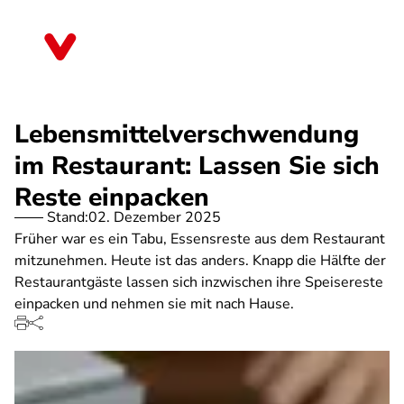
Direkt
zum
Berlin
Inhalt
Lebensmittelverschwendung
im Restaurant: Lassen Sie sich
Reste einpacken
Stand:
02. Dezember 2025
Früher war es ein Tabu, Essensreste aus dem Restaurant
mitzunehmen. Heute ist das anders. Knapp die Hälfte der
Restaurantgäste lassen sich inzwischen ihre Speisereste
einpacken und nehmen sie mit nach Hause.