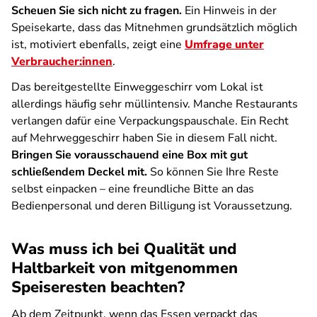
Scheuen Sie sich nicht zu fragen.
Ein Hinweis in der
Speisekarte, dass das Mitnehmen grundsätzlich möglich
ist, motiviert ebenfalls, zeigt eine
Umfrage unter
Verbraucher:innen
.
Das bereitgestellte Einweggeschirr vom Lokal ist
allerdings häufig sehr müllintensiv. Manche Restaurants
verlangen dafür eine Verpackungspauschale. Ein Recht
auf Mehrweggeschirr haben Sie in diesem Fall nicht.
Bringen Sie vorausschauend eine Box mit gut
schließendem Deckel mit.
So können Sie Ihre Reste
selbst einpacken – eine freundliche Bitte an das
Bedienpersonal und deren Billigung ist Voraussetzung.
Was muss ich bei Qualität und
Haltbarkeit von mitgenommen
Speiseresten beachten?
Ab dem Zeitpunkt, wenn das Essen verpackt das