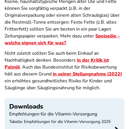
Kleine, haushaltstypische Mengen alter Öle und Fette
können Sie sorgfältig verpackt (z.B. in der
Originalverpackung oder einem alten Schraubglas) über
die Restmüll-Tonne entsorgen: Feste Fette (z.B. altes
Frittierfett) sollten Sie am besten in ein paar Lagen
Zeitungspapier verpacken. Mehr dazu unter
Speiseöle –
welche eignen sich für was?
.
Nicht zuletzt sollten Sie auch beim Einkauf an
Nachhaltigkeit denken. Besonders
in der Kritik ist
Palmöl
. Auch das Bundesinstitut für Risikobewertung
hält aus diesem Grund
in seiner Stellungnahme (2022)
ein erhöhtes gesundheitliches Risiko für Kinder und
Säuglinge über Säuglingsnahrung für möglich.
Downloads
Empfehlungen für die Vitamin-Versorgung
Tabelle: Empfehlungen für die Vitamin-Versorgung 2025