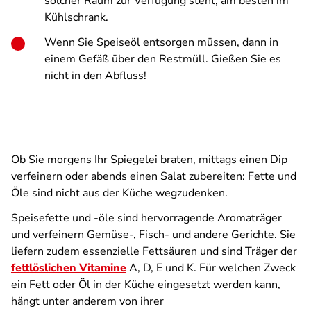
solcher Raum zur Verfügung steht, am besten im
Kühlschrank.
Wenn Sie Speiseöl entsorgen müssen, dann in
einem Gefäß über den Restmüll. Gießen Sie es
nicht in den Abfluss!
Ob Sie morgens Ihr Spiegelei braten, mittags einen Dip
verfeinern oder abends einen Salat zubereiten: Fette und
Öle sind nicht aus der Küche wegzudenken.
Speisefette und -öle sind hervorragende Aromaträger
und verfeinern Gemüse-, Fisch- und andere Gerichte. Sie
liefern zudem essenzielle Fettsäuren und sind Träger der
fettlöslichen Vitamine
A, D, E und K. Für welchen Zweck
ein Fett oder Öl in der Küche eingesetzt werden kann,
hängt unter anderem von ihrer