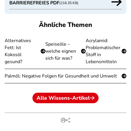
BARRIEREFREIES PDF
(216.35 KB)
Ähnliche Themen
Alternatives
Acrylamid:
Speiseöle –
Fett: Ist
Problematischer
welche eignen
Kokosöl
Stoff in
sich für was?
gesund?
Lebensmitteln
Palmöl: Negative Folgen für Gesundheit und Umwelt
Alle Wissens-Artikel