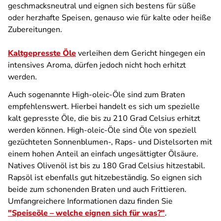
geschmacksneutral und eignen sich bestens für süße
oder herzhafte Speisen, genauso wie für kalte oder heiße
Zubereitungen.
Kaltgepresste Öle
verleihen dem Gericht hingegen ein
intensives Aroma, dürfen jedoch nicht hoch erhitzt
werden.
Auch sogenannte High-oleic-Öle sind zum Braten
empfehlenswert. Hierbei handelt es sich um spezielle
kalt gepresste Öle, die bis zu 210 Grad Celsius erhitzt
werden können. High-oleic-Öle sind Öle von speziell
gezüchteten Sonnenblumen-, Raps- und Distelsorten mit
einem hohen Anteil an einfach ungesättigter Ölsäure.
Natives Olivenöl ist bis zu 180 Grad Celsius hitzestabil.
Rapsöl ist ebenfalls gut hitzebeständig. So eignen sich
beide zum schonenden Braten und auch Frittieren.
Umfangreichere Informationen dazu finden Sie
"
Speiseöle – welche eignen sich für was?
"
.