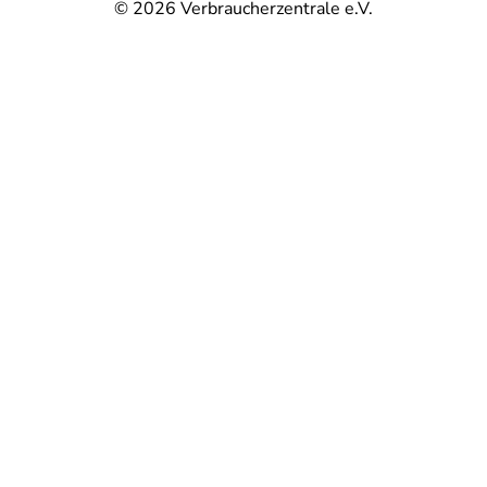
© 2026
Verbraucherzentrale e.V.
@
@