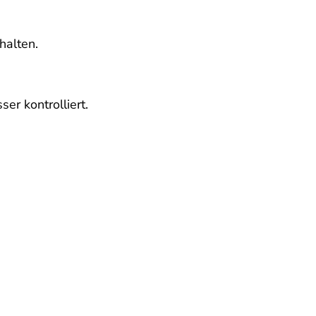
halten.
er kontrolliert.