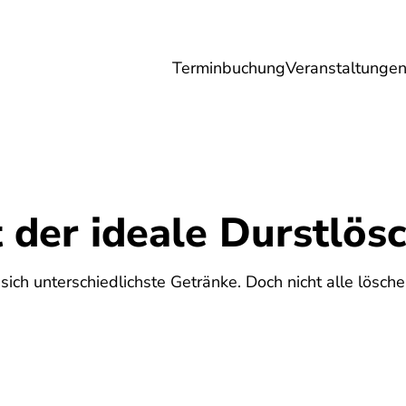
Terminbuchung
Veranstaltunge
Umwelt
Gesundheit
Energie
Reis
 der ideale Durstlös
ch unterschiedlichste Getränke. Doch nicht alle lösche