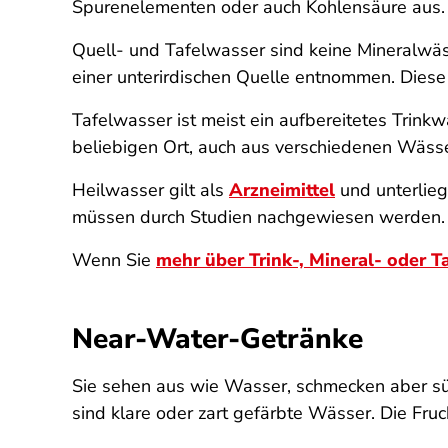
Spurenelementen oder auch Kohlensäure aus.
Quell- und Tafelwasser sind keine Mineralwäs
einer unterirdischen Quelle entnommen. Diese 
Tafelwasser ist meist ein aufbereitetes Trin
beliebigen Ort, auch aus verschiedenen Wäs
Heilwasser gilt als
Arzneimittel
und unterlieg
müssen durch Studien nachgewiesen werden. E
Wenn Sie
mehr über Trink-, Mineral- oder T
Near-Water-Getränke
Sie sehen aus wie Wasser, schmecken aber sü
sind klare oder zart gefärbte Wässer. Die Fr