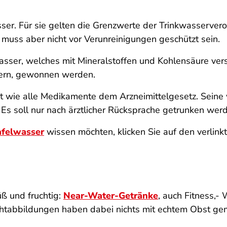
ser. Für sie gelten die Grenzwerte der Trinkwasserve
muss aber nicht vor Verunreinigungen geschützt sein.
kwasser, welches mit Mineralstoffen und Kohlensäure ve
sern, gewonnen werden.
t wie alle Medikamente dem Arzneimittelgesetz. Sein
s soll nur nach ärztlicher Rücksprache getrunken wer
afelwasser
wissen möchten, klicken Sie auf den verlinkt
ß und fruchtig:
Near-Water-Getränke
, auch Fitness,-
uchtabbildungen haben dabei nichts mit echtem Obst ge