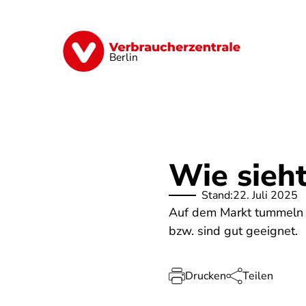
Direkt
zum
Inhalt
Finanzen
Digitales
Lebensmittel
Berlin
Wie sieht
Stand:
22. Juli 2025
Auf dem Markt tummeln si
bzw. sind gut geeignet.
Drucken
Teilen