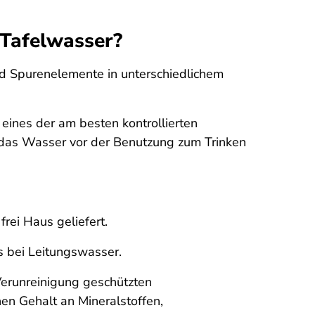
 Tafelwasser?
und Spurenelemente in unterschiedlichem
d eines der am besten kontrollierten
e das Wasser vor der Benutzung zum Trinken
rei Haus geliefert.
s bei Leitungswasser.
Verunreinigung geschützten
en Gehalt an Mineralstoffen,