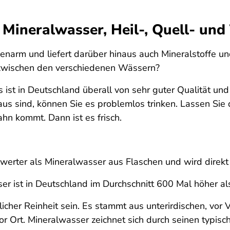
 Mineralwasser, Heil-, Quell- und
orienarm und liefert darüber hinaus auch Mineralstoffe 
 zwischen den verschiedenen Wässern?
s ist in Deutschland überall von sehr guter Qualität un
Haus sind, können Sie es problemlos trinken. Lassen Si
hn kommt. Dann ist es frisch.
werter als Mineralwasser aus Flaschen und wird direkt f
r ist in Deutschland im Durchschnitt 600 Mal höher al
cher Reinheit sein. Es stammt aus unterirdischen, vor 
 Ort. Mineralwasser zeichnet sich durch seinen typisch