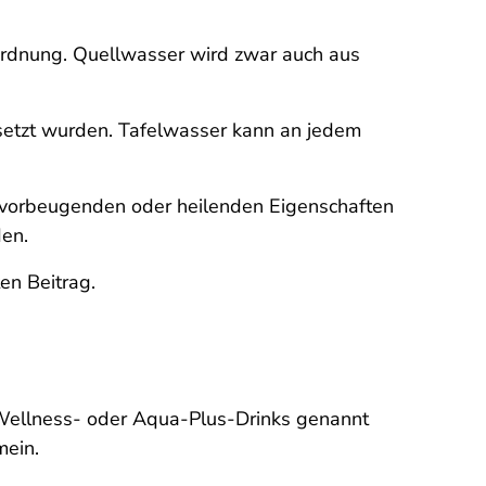
rordnung. Quellwasser wird zwar auch aus
rsetzt wurden. Tafelwasser kann an jedem
e vorbeugenden oder heilenden Eigenschaften
den.
en Beitrag.
 Wellness- oder Aqua-Plus-Drinks genannt
mein.