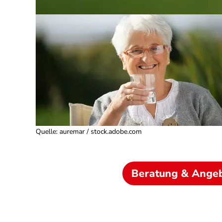
Quelle
:
auremar / stock.adobe.com
Beratung & Ange