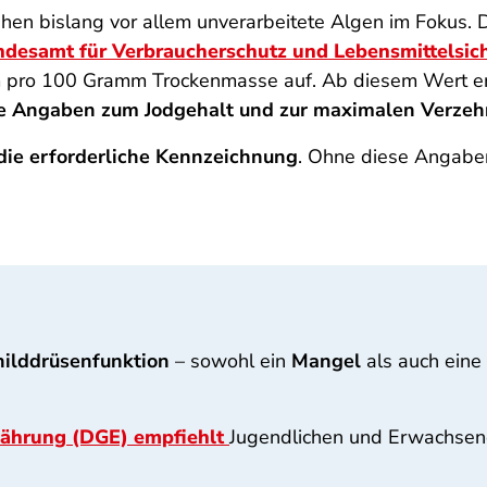
n bislang vor allem unverarbeitete Algen im Fokus. D
desamt für Verbraucherschutz und Lebensmittelsich
 pro 100 Gramm Trockenmasse auf. Ab diesem Wert e
e Angaben zum Jodgehalt und zur maximalen Verze
 die erforderliche Kennzeichnung
. Ohne diese Angaben
ilddrüsenfunktion
– sowohl ein
Mangel
als auch eine
rnährung (DGE) empfiehlt
Jugendlichen und Erwachse