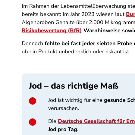
Im Rahmen der Lebensmittelüberwachung stehe
bereits bekannt: Im Jahr 2023 wiesen laut
Bun
Algenproben Gehalte über 2.000 Mikrogramm
Risikobewertung (BfR)
Warnhinweise sowi
Dennoch
fehlte bei fast jeder siebten Probe
ob ein Produkt unbedenklich oder riskant ist.
Jod – das richtige Maß
Jod ist wichtig für eine
gesunde Sch
verursachen.
Die
Deutsche Gesellschaft für E
Jod pro Tag
.