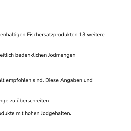
genhaltigen Fischersatzprodukten 13 weitere
heitlich bedenklichen Jodmengen.
lt empfohlen sind. Diese Angaben und
nge zu überschreiten.
odukte mit hohen Jodgehalten.