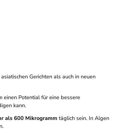
n asiatischen Gerichten als auch in neuen
 einen Potential für eine bessere
digen kann.
hr als 600 Mikrogramm
täglich sein. In Algen
n.