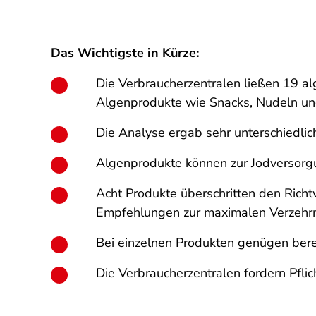
Das Wichtigste in Kürze:
Die Verbraucherzentralen ließen 19 a
Algenprodukte wie Snacks, Nudeln un
Die Analyse ergab sehr unterschiedli
Algenprodukte können zur Jodversorg
Acht Produkte überschritten den Ric
Empfehlungen zur maximalen Verzehrm
Bei einzelnen Produkten genügen berei
Die Verbraucherzentralen fordern Pfl