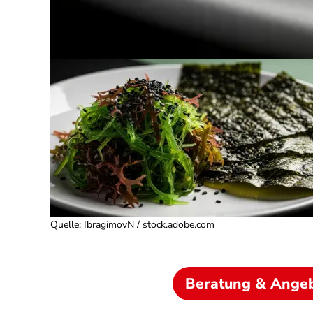
Quelle
:
IbragimovN / stock.adobe.com
Beratung & Ange