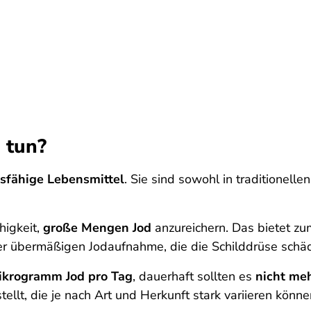
 tun?
tsfähige Lebensmittel
. Sie sind sowohl in traditionelle
higkeit,
große Mengen Jod
anzureichern. Das bietet zum
ner übermäßigen Jodaufnahme, die die Schilddrüse schä
ikrogramm Jod pro Tag
, dauerhaft sollten es
nicht me
llt, die je nach Art und Herkunft stark variieren könne