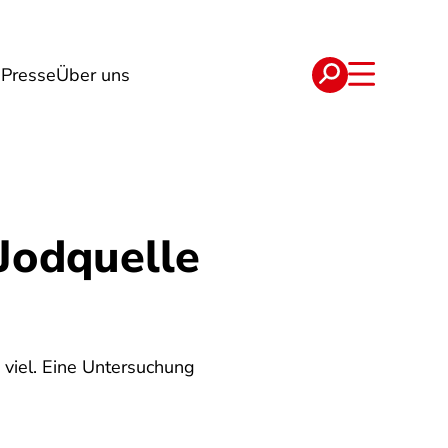
n
Presse
Über uns
e
Verträge
Jodquelle
 viel. Eine Untersuchung