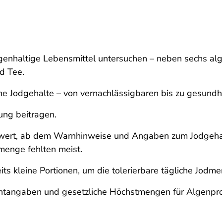
lgenhaltige Lebensmittel untersuchen – neben sechs al
d Tee.
che Jodgehalte – von vernachlässigbaren bis zu gesund
ung beitragen.
htwert, ab dem Warnhinweise und Angaben zum Jodgeha
enge fehlten meist.
ts kleine Portionen, um die tolerierbare tägliche Jodme
ichtangaben und gesetzliche Höchstmengen für Algenpr