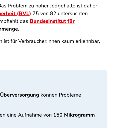
as Problem zu hoher Jodgehalte ist daher
erheit (BVL)
75 von 82 untersuchten
mpfiehlt das
Bundesinstitut für
hrmenge
.
 ist für Verbraucher:innen kaum erkennbar,
Überversorgung
können Probleme
nen eine Aufnahme von
150 Mikrogramm