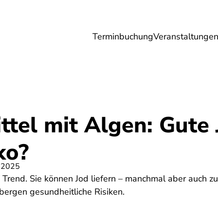
Terminbuchung
Veranstaltunge
Umwelt
Gesundheit
Energie
Reis
tel mit Algen: Gute 
ko?
 2025
Trend. Sie können Jod liefern – manchmal aber auch zu
 bergen gesundheitliche Risiken.