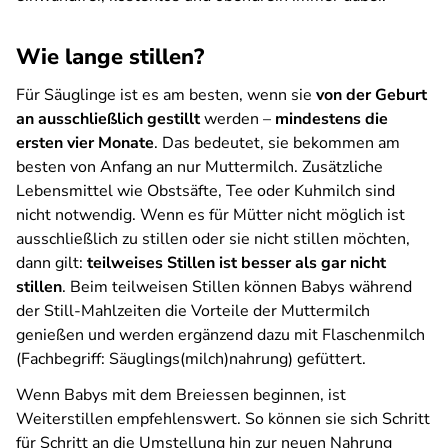
Wie lange stillen?
Für Säuglinge ist es am besten, wenn sie
von der Geburt
an ausschließlich gestillt
werden –
mindestens die
ersten vier Monate
. Das bedeutet, sie bekommen am
besten von Anfang an nur Muttermilch. Zusätzliche
Lebensmittel wie Obstsäfte, Tee oder Kuhmilch sind
nicht notwendig. Wenn es für Mütter nicht möglich ist
ausschließlich zu stillen oder sie nicht stillen möchten,
dann gilt:
teilweises Stillen ist besser als gar nicht
stillen
. Beim teilweisen Stillen können Babys während
der Still-Mahlzeiten die Vorteile der Muttermilch
genießen und werden ergänzend dazu mit Flaschenmilch
(Fachbegriff: Säuglings(milch)nahrung) gefüttert.
Wenn Babys mit dem Breiessen beginnen, ist
Weiterstillen empfehlenswert. So können sie sich Schritt
für Schritt an die Umstellung hin zur neuen Nahrung