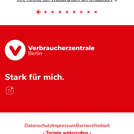
Berlin
Stark für mich.
Datenschutz
Impressum
Barrierefreiheit
› Termin widerrufen ‹