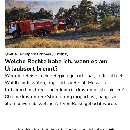
Quelle
:
lexusprime crimea / Pixabay
Welche Rechte habe ich, wenn es am
Urlaubsort brennt?
Wer eine Reise in eine Region gebucht hat, in der aktuell
Waldbrände wüten, fragt sich zu Recht: Muss ich
trotzdem hinfahren – oder kann ich kostenlos stornieren?
Ob eine kostenfreie Stornierung möglich ist, hängt vor
allem davon ab, welche Art von Reise gebucht wurde.
Ihre Rechte bei Waldbränden am Urlaubsort