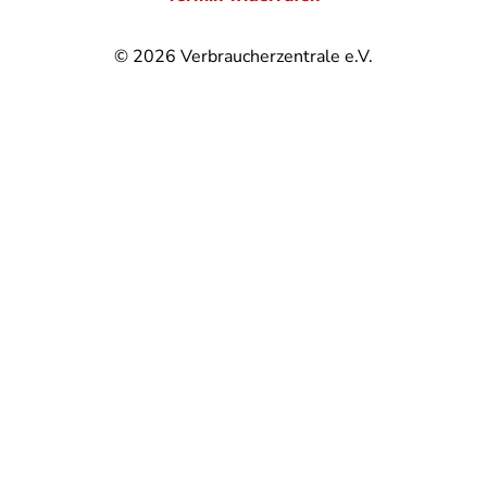
© 2026
Verbraucherzentrale e.V.
@
@