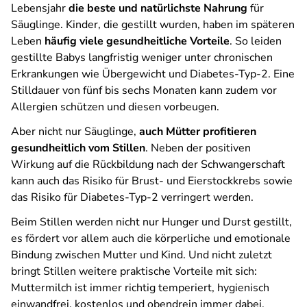
Lebensjahr
die beste und natürlichste Nahrung
für
Säuglinge. Kinder, die gestillt wurden, haben im späteren
Leben
häufig viele gesundheitliche Vorteile
. So leiden
gestillte Babys langfristig weniger unter chronischen
Erkrankungen wie Übergewicht und Diabetes-Typ-2. Eine
Stilldauer von fünf bis sechs Monaten kann zudem vor
Allergien schützen und diesen vorbeugen.
Aber nicht nur Säuglinge,
auch Mütter profitieren
gesundheitlich vom Stillen
. Neben der positiven
Wirkung auf die Rückbildung nach der Schwangerschaft
kann auch das Risiko für Brust- und Eierstockkrebs sowie
das Risiko für Diabetes-Typ-2 verringert werden.
Beim Stillen werden nicht nur Hunger und Durst gestillt,
es fördert vor allem auch die körperliche und emotionale
Bindung zwischen Mutter und Kind. Und nicht zuletzt
bringt Stillen weitere praktische Vorteile mit sich:
Muttermilch ist immer richtig temperiert, hygienisch
einwandfrei, kostenlos und obendrein immer dabei.