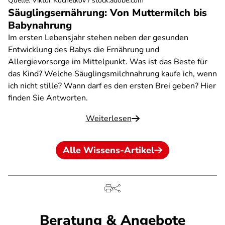
Quelle
:
Viktor Kochetkov / stock.adobe.com
Säuglingsernährung: Von Muttermilch bis
Babynahrung
Im ersten Lebensjahr stehen neben der gesunden
Entwicklung des Babys die Ernährung und
Allergievorsorge im Mittelpunkt. Was ist das Beste für
das Kind? Welche Säuglingsmilchnahrung kaufe ich, wenn
ich nicht stille? Wann darf es den ersten Brei geben? Hier
finden Sie Antworten.
Weiterlesen
Alle Wissens-Artikel
Beratung & Angebote